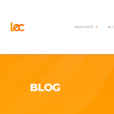
PARA VOCÊ
IN 
BLOG