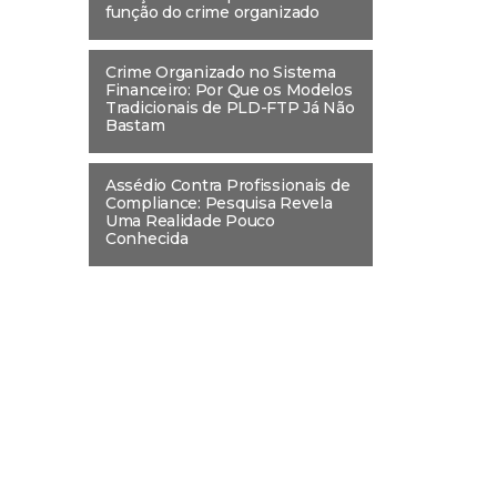
função do crime organizado
Crime Organizado no Sistema
Financeiro: Por Que os Modelos
Tradicionais de PLD-FTP Já Não
Bastam
Assédio Contra Profissionais de
Compliance: Pesquisa Revela
Uma Realidade Pouco
Conhecida