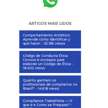
ARTIGOS MAIS LIDOS
Comportamiento Antiético:
Aprende cómo identificar y
qué hacer
- 25.185 views
Código de Conducta Ética:
Conoce 6 consejos para
elaborar un Código de Ética
-
18.402 views
Quanto ganham os
profissionais de compliance no
Brasil?
- 14.618 views
Compliance Trabalhista — O
que é e Como se Preparar?
-