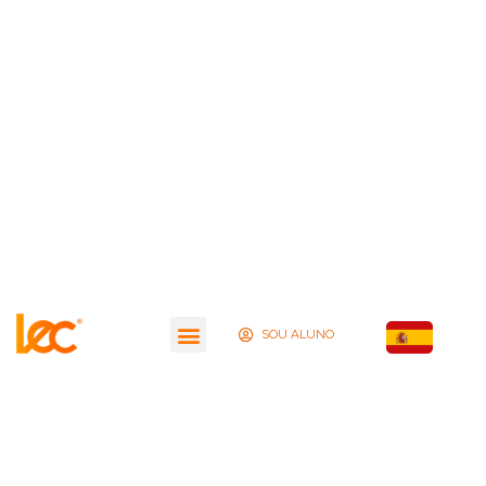
SOU ALUNO