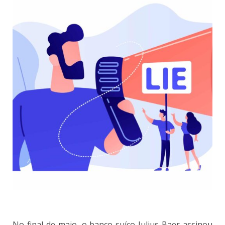
No final de maio, o banco suíço Julius Baer assinou