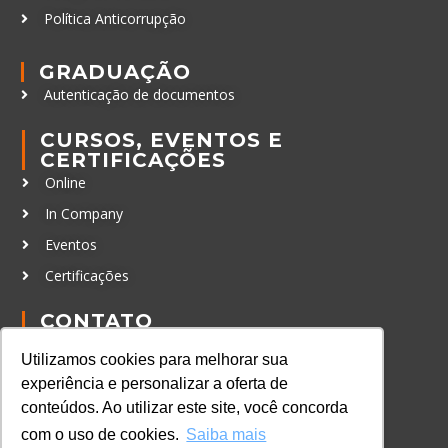
Política Anticorrupção
GRADUAÇÃO
Autenticação de documentos
CURSOS, EVENTOS E
CERTIFICAÇÕES
Online
In Company
Eventos
Certificações
CONTATO
+55 11 3259-2837
Utilizamos cookies para melhorar sua
+55 11 98924-8322
experiência e personalizar a oferta de
contato@lec.com.br
conteúdos. Ao utilizar este site, você concorda
com o uso de cookies.
Saiba mais