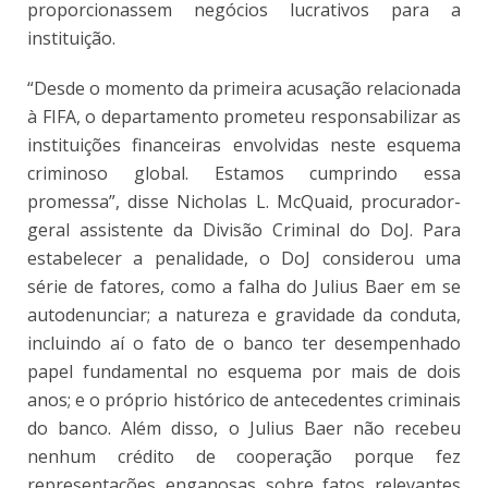
proporcionassem negócios lucrativos para a
instituição.
“Desde o momento da primeira acusação relacionada
à FIFA, o departamento prometeu responsabilizar as
instituições financeiras envolvidas neste esquema
criminoso global. Estamos cumprindo essa
promessa”, disse Nicholas L. McQuaid, procurador-
geral assistente da Divisão Criminal do DoJ. Para
estabelecer a penalidade, o DoJ considerou uma
série de fatores, como a falha do Julius Baer em se
autodenunciar; a natureza e gravidade da conduta,
incluindo aí o fato de o banco ter desempenhado
papel fundamental no esquema por mais de dois
anos; e o próprio histórico de antecedentes criminais
do banco. Além disso, o Julius Baer não recebeu
nenhum crédito de cooperação porque fez
representações enganosas sobre fatos relevantes