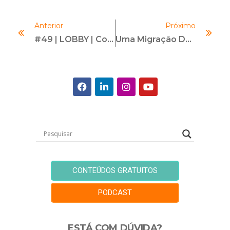
Anterior
Próximo
#49 | LOBBY | Com Rodrigo Navarro
Uma Migração De Carreira De Sucesso: Programa De Bolsas #ComplianceNeles
CONTEÚDOS GRATUITOS
PODCAST
ESTÁ COM DÚVIDA?