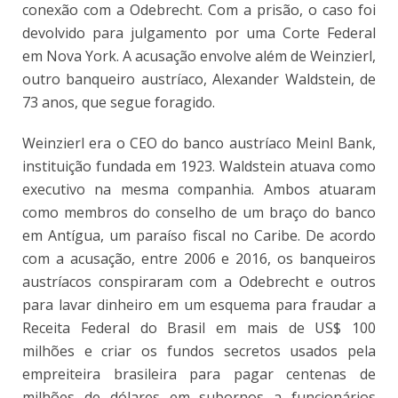
conexão com a Odebrecht. Com a prisão, o caso foi
devolvido para julgamento por uma Corte Federal
em Nova York. A acusação envolve além de Weinzierl,
outro banqueiro austríaco, Alexander Waldstein, de
73 anos, que segue foragido.
Weinzierl era o CEO do banco austríaco Meinl Bank,
instituição fundada em 1923. Waldstein atuava como
executivo na mesma companhia. Ambos atuaram
como membros do conselho de um braço do banco
em Antígua, um paraíso fiscal no Caribe. De acordo
com a acusação, entre 2006 e 2016, os banqueiros
austríacos conspiraram com a Odebrecht e outros
para lavar dinheiro em um esquema para fraudar a
Receita Federal do Brasil em mais de US$ 100
milhões e criar os fundos secretos usados ​​pela
empreiteira brasileira para pagar centenas de
milhões de dólares em subornos a funcionários