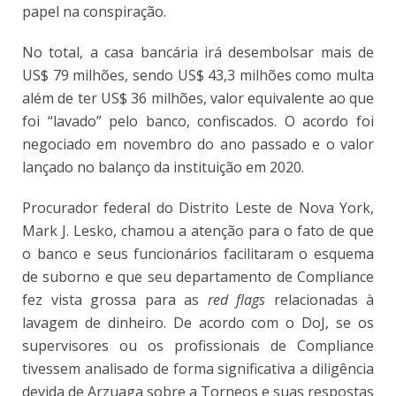
papel na conspiração.
No total, a casa bancária irá desembolsar mais de
US$ 79 milhões, sendo US$ 43,3 milhões como multa
além de ter US$ 36 milhões, valor equivalente ao que
foi “lavado” pelo banco, confiscados. O acordo foi
negociado em novembro do ano passado e o valor
lançado no balanço da instituição em 2020.
Procurador federal do Distrito Leste de Nova York,
Mark J. Lesko, chamou a atenção para o fato de que
o banco e seus funcionários facilitaram o esquema
de suborno e que seu departamento de Compliance
fez vista grossa para as
red flags
relacionadas à
lavagem de dinheiro. De acordo com o DoJ, se os
supervisores ou os profissionais de Compliance
tivessem analisado de forma significativa a diligência
devida de Arzuaga sobre a Torneos e suas respostas