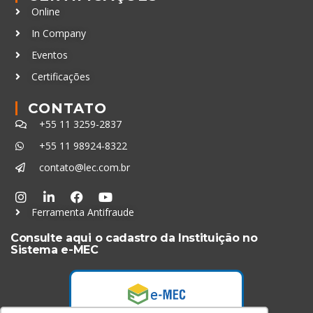
Online
In Company
Eventos
Certificações
CONTATO
+55 11 3259-2837
+55 11 98924-8322
contato@lec.com.br
Ferramenta Antifraude
Consulte aqui o cadastro da Instituição no
Sistema e-MEC