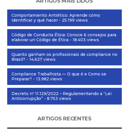
ARTIGOS MAIS LIDOS
Comportamiento Antiético: Aprende cómo
identificar y qué hacer
- 25.199 views
Código de Conducta Ética: Conoce 6 consejos para
elaborar un Código de Ética
- 18.403 views
Quanto ganham os profissionais de compliance no
Brasil?
- 14.627 views
Compliance Trabalhista — O que é e Como se
Preparar?
- 13.982 views
Decreto nº 11.129/2022 – Regulamentando a “Lei
Anticorrupção”
- 8.753 views
ARTIGOS RECENTES