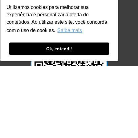
Utilizamos cookies para melhorar sua
experiência e personalizar a oferta de
conteúdos. Ao utilizar este site, você concorda
com o uso de cookies.
Saiba mais
Ok, entendi!
Acesse Já!
© LEC - Todos os direitos reservados.
| LEC Educação e Pesquisa LTDA
- CNPJ: 16.457.791/0001-13