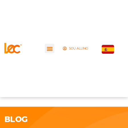
SOU ALUNO
BLOG