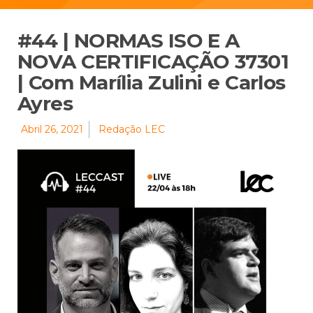
#44 | NORMAS ISO E A
NOVA CERTIFICAÇÃO 37301
| Com Marília Zulini e Carlos
Ayres
Abril 26, 2021
Redação LEC