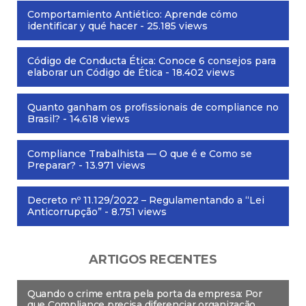
Comportamiento Antiético: Aprende cómo
identificar y qué hacer
- 25.185 views
Código de Conducta Ética: Conoce 6 consejos para
elaborar un Código de Ética
- 18.402 views
Quanto ganham os profissionais de compliance no
Brasil?
- 14.618 views
Compliance Trabalhista — O que é e Como se
Preparar?
- 13.971 views
Decreto nº 11.129/2022 – Regulamentando a “Lei
Anticorrupção”
- 8.751 views
ARTIGOS RECENTES
Quando o crime entra pela porta da empresa: Por
que Compliance precisa diferenciar organização