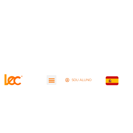
SOU ALUNO