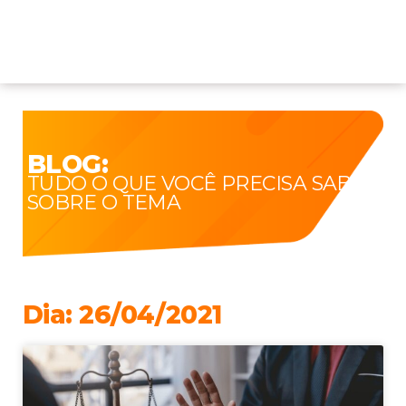
BLOG:
TUDO O QUE VOCÊ PRECISA SABER
SOBRE O TEMA
Dia: 26/04/2021