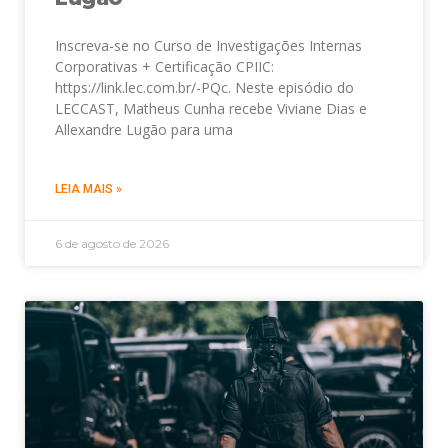
Inscreva-se no Curso de Investigações Internas
Corporativas + Certificação CPIIC:
https://link.lec.com.br/-PQc. Neste episódio do
LECCAST, Matheus Cunha recebe Viviane Dias e
Allexandre Lugão para uma
LEIA MAIS »
6 de agosto de 2026