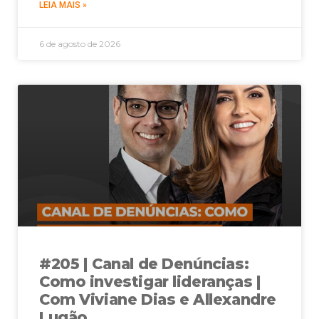
LEIA MAIS »
6 de agosto de 2026
#205 | Canal de Denúncias:
Como investigar lideranças |
Com Viviane Dias e Allexandre
Lugão