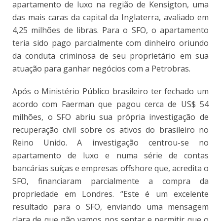
apartamento de luxo na região de Kensigton, uma
das mais caras da capital da Inglaterra, avaliado em
4,25 milhões de libras. Para o SFO, o apartamento
teria sido pago parcialmente com dinheiro oriundo
da conduta criminosa de seu proprietário em sua
atuação para ganhar negócios com a Petrobras.
Após o Ministério Público brasileiro ter fechado um
acordo com Faerman que pagou cerca de US$ 54
milhões, o SFO abriu sua própria investigação de
recuperação civil sobre os ativos do brasileiro no
Reino Unido. A investigação centrou-se no
apartamento de luxo e numa série de contas
bancárias suíças e empresas offshore que, acredita o
SFO, financiaram parcialmente a compra da
propriedade em Londres. “Este é um excelente
resultado para o SFO, enviando uma mensagem
clara de que não vamos nos sentar e permitir que o