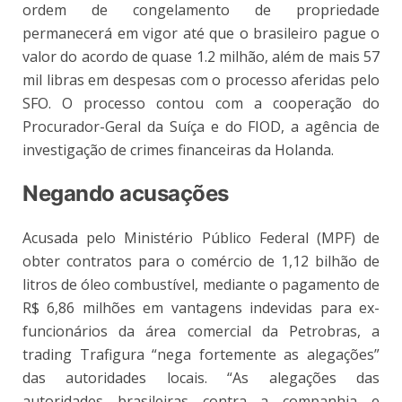
ordem de congelamento de propriedade
permanecerá em vigor até que o brasileiro pague o
valor do acordo de quase 1.2 milhão, além de mais 57
mil libras em despesas com o processo aferidas pelo
SFO. O processo contou com a cooperação do
Procurador-Geral da Suíça e do FIOD, a agência de
investigação de crimes financeiras da Holanda.
Negando acusações
Acusada pelo Ministério Público Federal (MPF) de
obter contratos
para o comércio de 1,12 bilhão de
litros de óleo combustível, mediante o pagamento de
R$ 6,86 milhões em vantagens indevidas para ex-
funcionários da área comercial da Petrobras, a
trading Trafigura “nega fortemente as alegações”
das autoridades locais. “As alegações das
autoridades brasileiras contra a companhia e