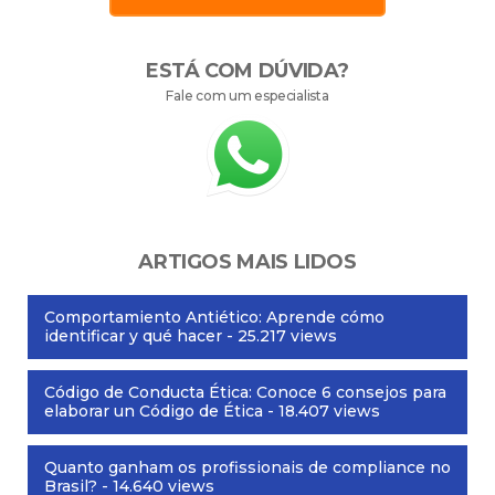
ESTÁ COM DÚVIDA?
Fale com um especialista
ARTIGOS MAIS LIDOS
Comportamiento Antiético: Aprende cómo
identificar y qué hacer
- 25.217 views
Código de Conducta Ética: Conoce 6 consejos para
elaborar un Código de Ética
- 18.407 views
Quanto ganham os profissionais de compliance no
Brasil?
- 14.640 views