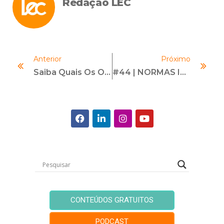
Redação LEC
Anterior
Próximo
Saiba Quais Os Objetivos Do Curso De Proteção De Dados
#44 | NORMAS ISO E A NOVA CERTIFICAÇÃO 37301 | Com Marília Zulini E Carlos Ayres
CONTEÚDOS GRATUITOS
PODCAST