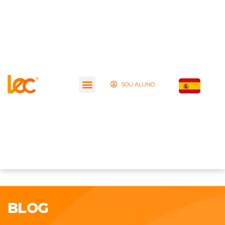
SOU ALUNO
BLOG