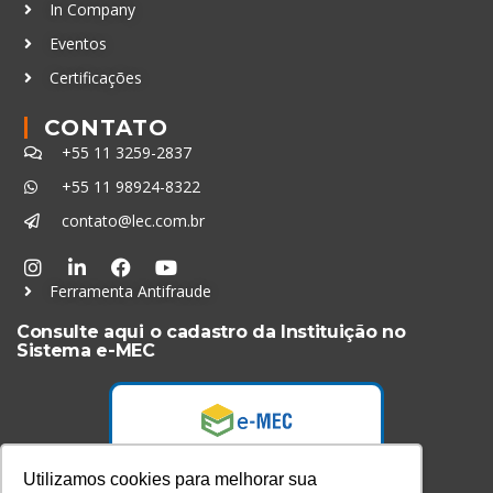
In Company
Eventos
Certificações
CONTATO
+55 11 3259-2837
+55 11 98924-8322
contato@lec.com.br
Ferramenta Antifraude
Consulte aqui o cadastro da Instituição no
Sistema e-MEC
Utilizamos cookies para melhorar sua