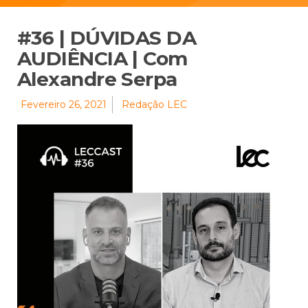
#36 | DÚVIDAS DA
AUDIÊNCIA | Com
Alexandre Serpa
Fevereiro 26, 2021
Redação LEC