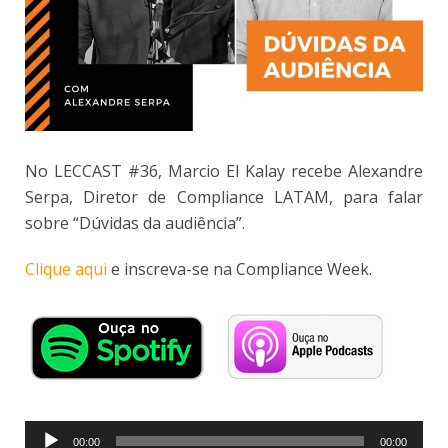
No LECCAST #36, Marcio El Kalay recebe Alexandre
Serpa, Diretor de Compliance LATAM, para falar
sobre “Dúvidas da audiência”.
Clique aqui
e inscreva-se na Compliance Week.
Tocador
00:00
00:00