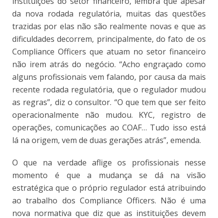
instituições do setor financeiro, lembra que apesar
da nova rodada regulatória, muitas das questões
trazidas por elas não são realmente novas e que as
dificuldades decorrem, principalmente, do fato de os
Compliance Officers que atuam no setor financeiro
não irem atrás do negócio. “Acho engraçado como
alguns profissionais vem falando, por causa da mais
recente rodada regulatória, que o regulador mudou
as regras”, diz o consultor. “O que tem que ser feito
operacionalmente não mudou. KYC, registro de
operações, comunicações ao COAF… Tudo isso está
lá na origem, vem de duas gerações atrás”, emenda.
O que na verdade aflige os profissionais nesse
momento é que a mudança se dá na visão
estratégica que o próprio regulador está atribuindo
ao trabalho dos Compliance Officers. Não é uma
nova normativa que diz que as instituições devem