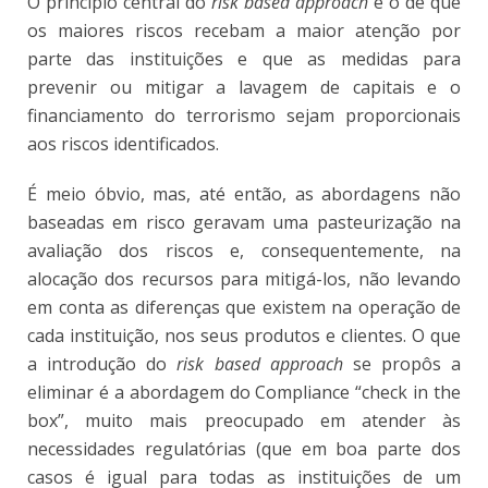
O princípio central do
risk based approach
é o de que
os maiores riscos recebam a maior atenção por
parte das instituições e que as medidas para
prevenir ou mitigar a lavagem de capitais e o
financiamento do terrorismo sejam proporcionais
aos riscos identificados.
É meio óbvio, mas, até então, as abordagens não
baseadas em risco geravam uma pasteurização na
avaliação dos riscos e, consequentemente, na
alocação dos recursos para mitigá-los, não levando
em conta as diferenças que existem na operação de
cada instituição, nos seus produtos e clientes. O que
a introdução do
risk based approach
se propôs a
eliminar é a abordagem do Compliance “check in the
box”, muito mais preocupado em atender às
necessidades regulatórias (que em boa parte dos
casos é igual para todas as instituições de um