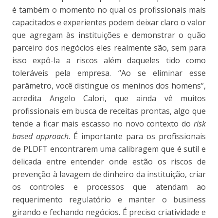
é também o momento no qual os profissionais mais
capacitados e experientes podem deixar claro o valor
que agregam às instituições e demonstrar o quão
parceiro dos negócios eles realmente são, sem para
isso expô-la a riscos além daqueles tido como
toleráveis pela empresa. “Ao se eliminar esse
parâmetro, você distingue os meninos dos homens”,
acredita Angelo Calori, que ainda vê muitos
profissionais em busca de receitas prontas, algo que
tende a ficar mais escasso no novo contexto do
risk
based approach
. É importante para os profissionais
de PLDFT encontrarem uma calibragem que é sutil e
delicada entre entender onde estão os riscos de
prevenção à lavagem de dinheiro da instituição, criar
os controles e processos que atendam ao
requerimento regulatório e manter o business
girando e fechando negócios. É preciso criatividade e