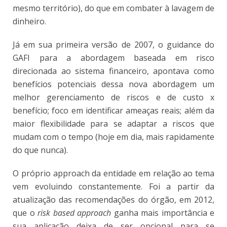
mesmo território), do que em combater à lavagem de
dinheiro.
Já em sua primeira versão de 2007, o guidance do
GAFI para a abordagem baseada em risco
direcionada ao sistema financeiro, apontava como
benefícios potenciais dessa nova abordagem um
melhor gerenciamento de riscos e de custo x
benefício; foco em identificar ameaças reais; além da
maior flexibilidade para se adaptar a riscos que
mudam com o tempo (hoje em dia, mais rapidamente
do que nunca).
O próprio approach da entidade em relação ao tema
vem evoluindo constantemente. Foi a partir da
atualização das recomendações do órgão, em 2012,
que o
risk based approach
ganha mais importância e
sua aplicação deixa de ser opcional para se