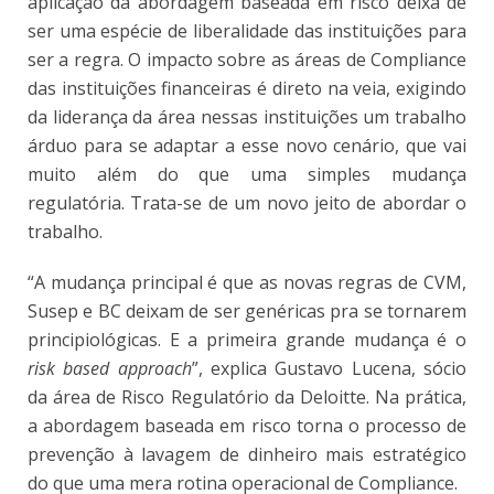
aplicação da abordagem baseada em risco deixa de
ser uma espécie de liberalidade das instituições para
ser a regra. O impacto sobre as áreas de Compliance
das instituições financeiras é direto na veia, exigindo
da liderança da área nessas instituições um trabalho
árduo para se adaptar a esse novo cenário, que vai
muito além do que uma simples mudança
regulatória. Trata-se de um novo jeito de abordar o
trabalho.
“A mudança principal é que as novas regras de CVM,
Susep e BC deixam de ser genéricas pra se tornarem
principiológicas. E a primeira grande mudança é o
risk based approach
”, explica Gustavo Lucena, sócio
da área de Risco Regulatório da Deloitte. Na prática,
a abordagem baseada em risco torna o processo de
prevenção à lavagem de dinheiro mais estratégico
do que uma mera rotina operacional de Compliance.