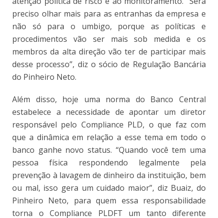
atenção política de risco e ao monitoramento. “Será
preciso olhar mais para as entranhas da empresa e
não só para o umbigo, porque as políticas e
procedimentos vão ser mais sob medida e os
membros da alta direção vão ter de participar mais
desse processo”, diz o sócio de Regulação Bancária
do Pinheiro Neto.
Além disso, hoje uma norma do Banco Central
estabelece a necessidade de apontar um diretor
responsável pelo Compliance PLD, o que faz com
que a dinâmica em relação a esse tema em todo o
banco ganhe novo status. “Quando você tem uma
pessoa física respondendo legalmente pela
prevenção à lavagem de dinheiro da instituição, bem
ou mal, isso gera um cuidado maior”, diz Buaiz, do
Pinheiro Neto, para quem essa responsabilidade
torna o Compliance PLDFT um tanto diferente