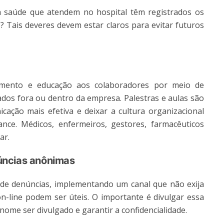
a saúde que atendem no hospital têm registrados os
 Tais deveres devem estar claros para evitar futuros
imento e educação aos colaboradores por meio de
ados fora ou dentro da empresa. Palestras e aulas são
ção mais efetiva e deixar a cultura organizacional
nce. Médicos, enfermeiros, gestores, farmacêuticos
ar.
úncias anônimas
 de denúncias, implementando um canal que não exija
on-line podem ser úteis. O importante é divulgar essa
 nome ser divulgado e garantir a confidencialidade.