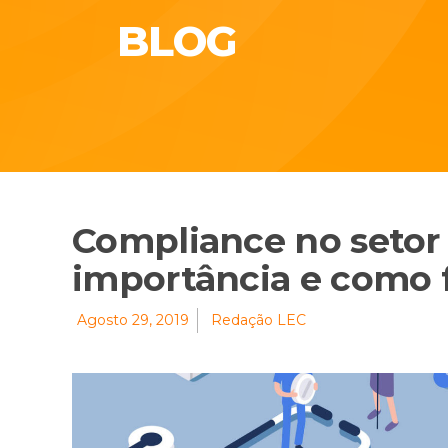
BLOG
Compliance no setor 
importância e como 
Agosto 29, 2019
Redação LEC