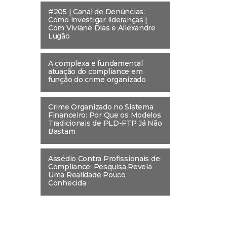
#205 | Canal de Denúncias:
Como investigar lideranças |
Com Viviane Dias e Allexandre
Lugão
A complexa e fundamental
atuação do compliance em
função do crime organizado
Crime Organizado no Sistema
Financeiro: Por Que os Modelos
Tradicionais de PLD-FTP Já Não
Bastam
Assédio Contra Profissionais de
Compliance: Pesquisa Revela
Uma Realidade Pouco
Conhecida