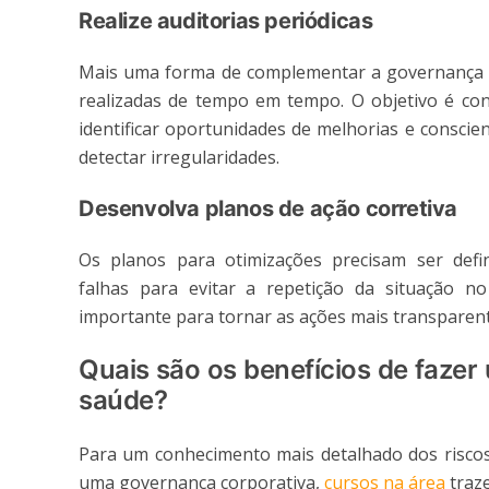
Realize auditorias periódicas
Mais uma forma de complementar a governança e 
realizadas de tempo em tempo. O objetivo é conf
identificar oportunidades de melhorias e conscie
detectar irregularidades.
Desenvolva planos de ação corretiva
Os planos para otimizações precisam ser defin
falhas para evitar a repetição da situação no
importante para tornar as ações mais transparent
Quais são os benefícios de fazer
saúde?
Para um conhecimento mais detalhado dos risco
uma governança corporativa,
cursos na área
traz