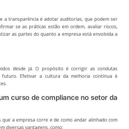
a transparência é adotar auditorias, que podem ser
irmar se as práticas estão em ordem, avaliar riscos,
ntizar as partes do quanto a empresa está envolvida a
idos desde já. O propósito é corrigir as condutas
 futuro. Efetivar a cultura da melhoria contínua é
es.
 um curso de compliance no setor da
s que a empresa corre e de como andar alinhado com
em diversas vantagens, como: