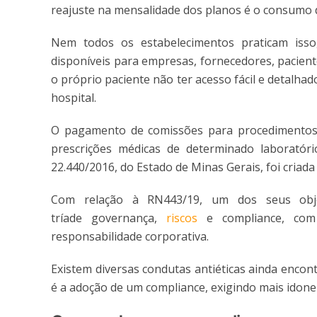
reajuste na mensalidade dos planos é o consumo d
Nem todos os estabelecimentos praticam isso
disponíveis para empresas, fornecedores, pacien
o próprio paciente não ter acesso fácil e detalha
hospital.
O pagamento de comissões para procedimentos
prescrições médicas de determinado laboratór
22.440/2016, do Estado de Minas Gerais, foi criada
Com relação à RN443/19, um dos seus obje
tríade governança,
riscos
e compliance, com 
responsabilidade corporativa.
Existem diversas condutas antiéticas ainda enco
é a adoção de um compliance, exigindo mais idonei