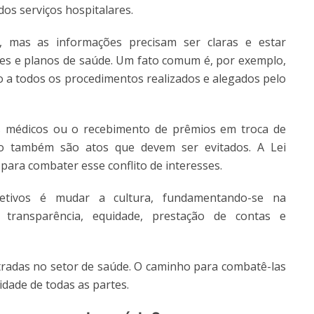
os serviços hospitalares.
, mas as informações precisam ser claras e estar
tes e planos de saúde. Um fato comum é, por exemplo,
do a todos os procedimentos realizados e alegados pelo
 médicos ou o recebimento de prêmios em troca de
io também são atos que devem ser evitados. A Lei
 para combater esse conflito de interesses.
tivos é mudar a cultura, fundamentando-se na
transparência, equidade, prestação de contas e
ntradas no setor de saúde. O caminho para combatê-las
dade de todas as partes.