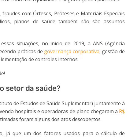
, fraudes com Órteses, Próteses e Materiais Especiais
dicos, planos de saúde também não são assuntos
ssas situações, no início de 2019, a ANS (Agência
lecendo práticas de
governança corporativa
, gestão de
plementação de controles internos.
de!
o setor da saúde?
stituto de Estudos de Saúde Suplementar) juntamente à
lvendo hospitais e operadoras de plano chegaram a
R$
stimadas foram alguns dos atos descobertos.
, já que um dos fatores usados para o cálculo de