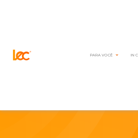
PARA VOCÊ
IN 