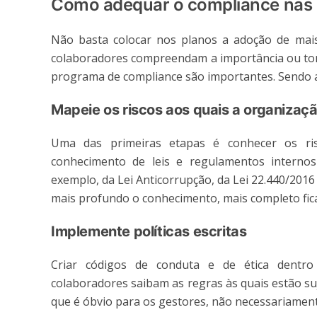
Como adequar o compliance nas
Não basta colocar nos planos a adoção de mais
colaboradores compreendam a importância ou tomem
programa de compliance são importantes. Sendo a
Mapeie os riscos aos quais a organizaçã
Uma das primeiras etapas é conhecer os ri
conhecimento de leis e regulamentos internos
exemplo, da Lei Anticorrupção, da Lei 22.440/2016
mais profundo o conhecimento, mais completo fi
Implemente políticas escritas
Criar códigos de conduta e de ética dentr
colaboradores saibam as regras às quais estão su
que é óbvio para os gestores, não necessariament