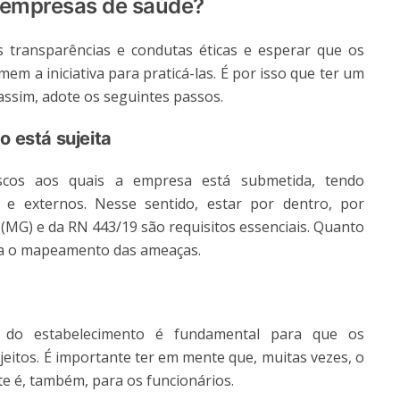
 empresas de saúde?
 transparências e condutas éticas e esperar que os
 a iniciativa para praticá-las. É por isso que ter um
ssim, adote os seguintes passos.
o está sujeita
scos aos quais a empresa está submetida, tendo
 e externos. Nesse sentido, estar por dentro, por
 (MG) e da RN 443/19 são requisitos essenciais. Quanto
ca o mapeamento das ameaças.
o do estabelecimento é fundamental para que os
jeitos. É importante ter em mente que, muitas vezes, o
e é, também, para os funcionários.