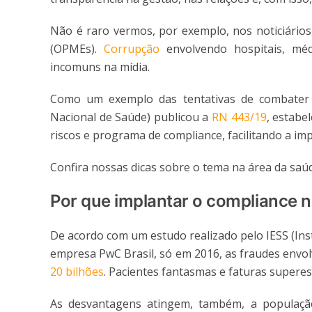
Não é raro vermos, por exemplo, nos noticiários
(OPMEs).
Corrupção
envolvendo hospitais, mé
incomuns na mídia.
Como um exemplo das tentativas de combater e
Nacional de Saúde) publicou a
RN 443/19
, estabe
riscos e programa de compliance, facilitando a im
Confira nossas dicas sobre o tema na área da saú
Por que implantar o compliance n
De acordo com um estudo realizado pelo IESS (In
empresa PwC Brasil, só em 2016, as fraudes envo
20 bilhões
. Pacientes fantasmas e faturas supere
As desvantagens atingem, também, a população