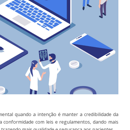
ental quando a intenção é manter a credibilidade da
te a conformidade com leis e regulamentos, dando mais
, trazendo mais qualidade e segurança aos pacientes.