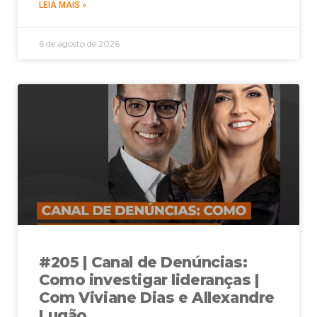
LEIA MAIS »
6 de agosto de 2026
#205 | Canal de Denúncias:
Como investigar lideranças |
Com Viviane Dias e Allexandre
Lugão