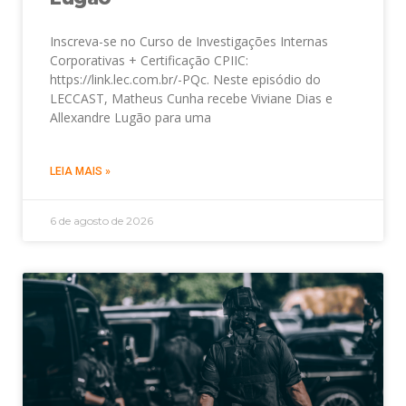
Inscreva-se no Curso de Investigações Internas
Corporativas + Certificação CPIIC:
https://link.lec.com.br/-PQc. Neste episódio do
LECCAST, Matheus Cunha recebe Viviane Dias e
Allexandre Lugão para uma
LEIA MAIS »
6 de agosto de 2026