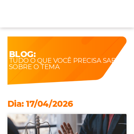
BLOG:
TUDO O QUE VOCÊ PRECISA SABER
SOBRE O TEMA
Dia: 17/04/2026