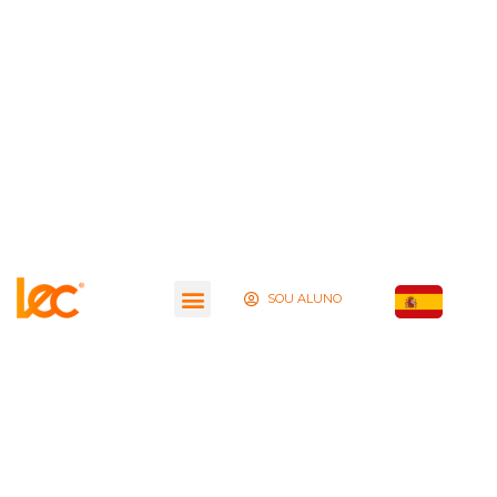
SOU ALUNO