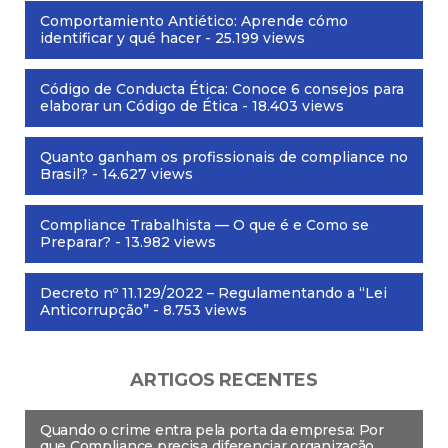
Comportamiento Antiético: Aprende cómo
identificar y qué hacer
- 25.199 views
Código de Conducta Ética: Conoce 6 consejos para
elaborar un Código de Ética
- 18.403 views
Quanto ganham os profissionais de compliance no
Brasil?
- 14.627 views
Compliance Trabalhista — O que é e Como se
Preparar?
- 13.982 views
Decreto nº 11.129/2022 – Regulamentando a “Lei
Anticorrupção”
- 8.753 views
ARTIGOS RECENTES
Quando o crime entra pela porta da empresa: Por
que Compliance precisa diferenciar organização