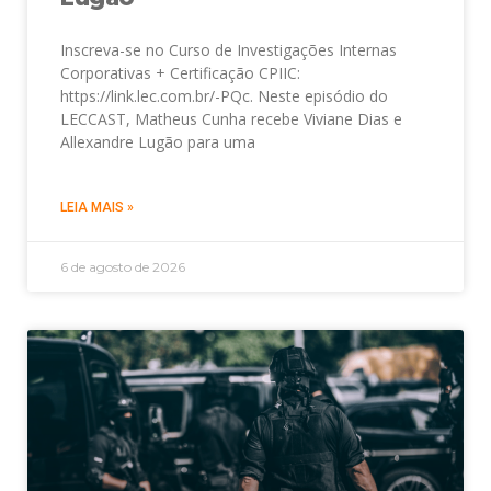
Inscreva-se no Curso de Investigações Internas
Corporativas + Certificação CPIIC:
https://link.lec.com.br/-PQc. Neste episódio do
LECCAST, Matheus Cunha recebe Viviane Dias e
Allexandre Lugão para uma
LEIA MAIS »
6 de agosto de 2026