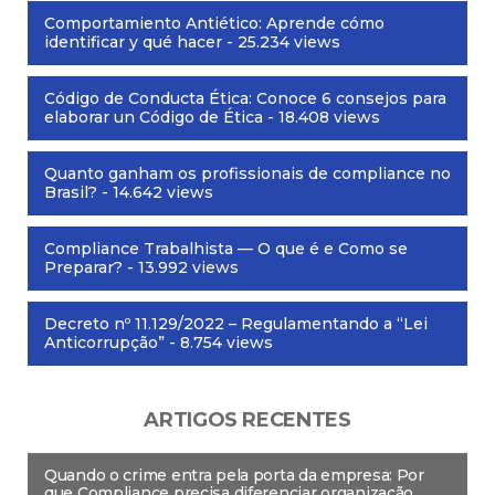
Comportamiento Antiético: Aprende cómo
identificar y qué hacer
- 25.234 views
Código de Conducta Ética: Conoce 6 consejos para
elaborar un Código de Ética
- 18.408 views
Quanto ganham os profissionais de compliance no
Brasil?
- 14.642 views
Compliance Trabalhista — O que é e Como se
Preparar?
- 13.992 views
Decreto nº 11.129/2022 – Regulamentando a “Lei
Anticorrupção”
- 8.754 views
ARTIGOS RECENTES
Quando o crime entra pela porta da empresa: Por
que Compliance precisa diferenciar organização