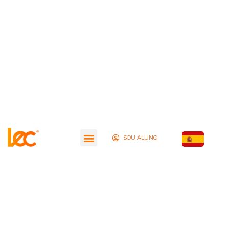
SOU ALUNO