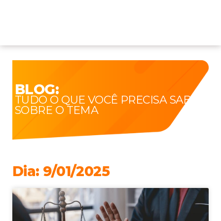
BLOG:
TUDO O QUE VOCÊ PRECISA SABER
SOBRE O TEMA
Dia: 9/01/2025