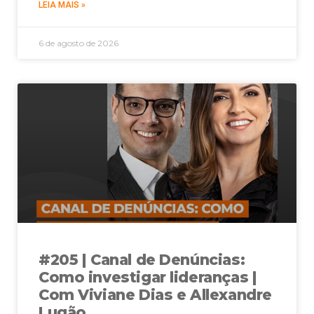
LEIA MAIS »
6 de agosto de 2026
#205 | Canal de Denúncias:
Como investigar lideranças |
Com Viviane Dias e Allexandre
Lugão