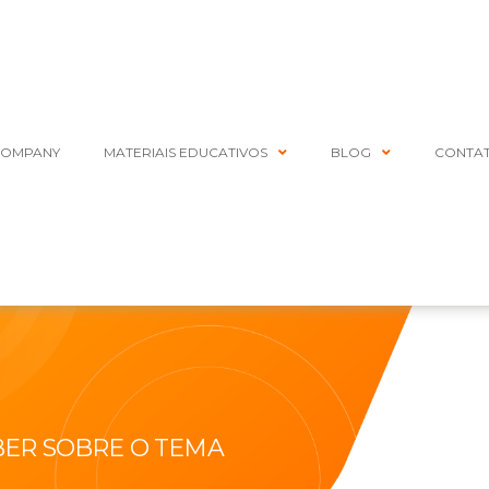
COMPANY
MATERIAIS EDUCATIVOS
BLOG
CONTA
BER SOBRE O TEMA