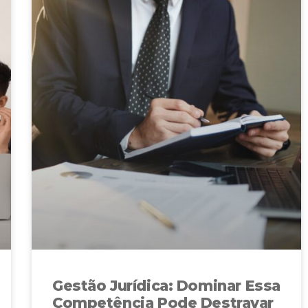
Gestão Jurídica: Dominar Essa
Competência Pode Destravar