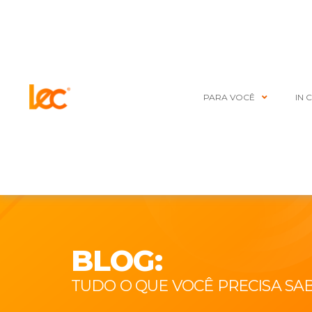
PARA VOCÊ
IN 
BLOG:
TUDO O QUE VOCÊ PRECISA SA