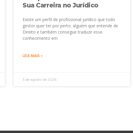
Sua Carreira no Jurídico
Existe um perfil de profissional jurídico que todo
gestor quer ter por perto: alguém que entende de
Direito e também consegue traduzir esse
conhecimento em
LEIA MAIS »
3 de agosto de 2026