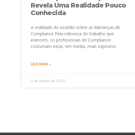
Revela Uma Realidade Pouco
Conhecida
A realidade do assédio sobre as lideranças de
Compliance Pela natureza do trabalho que
exercem, os profissionais de Compliance
costumam estar, em média, mais expostos
LEIA MAIS »
3 de agosto de 2026