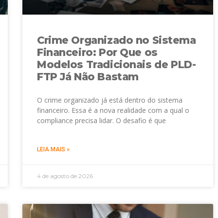
Crime Organizado no Sistema
Financeiro: Por Que os
Modelos Tradicionais de PLD-
FTP Já Não Bastam
O crime organizado já está dentro do sistema
financeiro. Essa é a nova realidade com a qual o
compliance precisa lidar. O desafio é que
LEIA MAIS »
4 de agosto de 2026