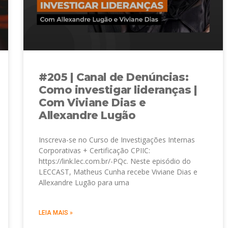
#205 | Canal de Denúncias:
Como investigar lideranças |
Com Viviane Dias e
Allexandre Lugão
Inscreva-se no Curso de Investigações Internas
Corporativas + Certificação CPIIC:
https://link.lec.com.br/-PQc. Neste episódio do
LECCAST, Matheus Cunha recebe Viviane Dias e
Allexandre Lugão para uma
LEIA MAIS »