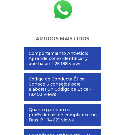
ARTIGOS MAIS LIDOS
Comportamiento Antiético:
Aprende cómo identificar y
qué hacer
- 25.188 views
Código de Conducta Ética:
Conoce 6 consejos para
elaborar un Código de Ética
-
18.403 views
Quanto ganham os
profissionais de compliance no
Brasil?
- 14.621 views