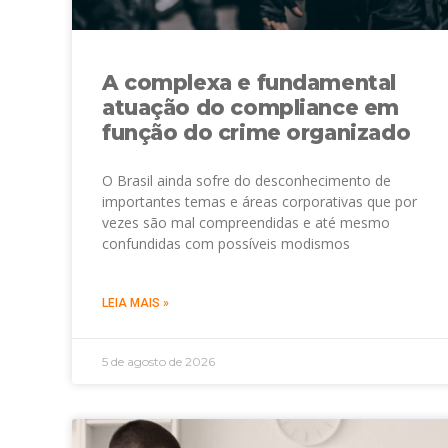
A complexa e fundamental
atuação do compliance em
função do crime organizado
O Brasil ainda sofre do desconhecimento de
importantes temas e áreas corporativas que por
vezes são mal compreendidas e até mesmo
confundidas com possíveis modismos
LEIA MAIS »
5 de agosto de 2026