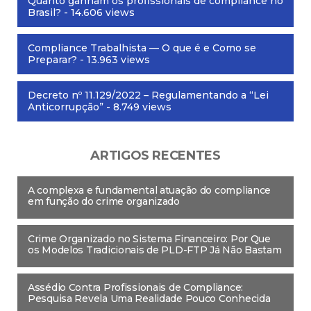
Quanto ganham os profissionais de compliance no
Brasil?
- 14.606 views
Compliance Trabalhista — O que é e Como se
Preparar?
- 13.963 views
Decreto nº 11.129/2022 – Regulamentando a “Lei
Anticorrupção”
- 8.749 views
ARTIGOS RECENTES
A complexa e fundamental atuação do compliance
em função do crime organizado
Crime Organizado no Sistema Financeiro: Por Que
os Modelos Tradicionais de PLD-FTP Já Não Bastam
Assédio Contra Profissionais de Compliance:
Pesquisa Revela Uma Realidade Pouco Conhecida