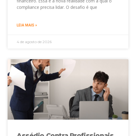
financeiro. Essa é a nova realidade com a qual o
compliance precisa lidar. O desafio é que
LEIA MAIS »
4 de agosto de 2026
Assédio Contra Profissionais