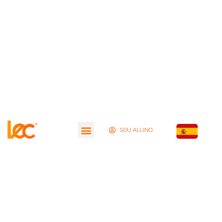
SOU ALUNO