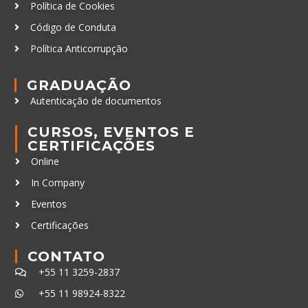
Política de Cookies
Código de Conduta
Política Anticorrupção
GRADUAÇÃO
Autenticação de documentos
CURSOS, EVENTOS E
CERTIFICAÇÕES
Online
In Company
Eventos
Certificações
CONTATO
+55 11 3259-2837
+55 11 98924-8322