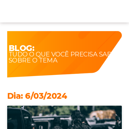
BLOG:
TUDO O QUE VOCÊ PRECISA SABER
SOBRE O TEMA
Dia: 6/03/2024