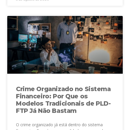
Crime Organizado no Sistema
Financeiro: Por Que os
Modelos Tradicionais de PLD-
FTP Já Não Bastam
O crime organizado já está dentro do sistema