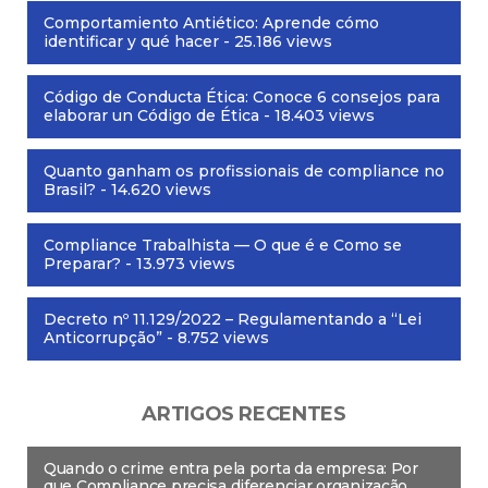
Comportamiento Antiético: Aprende cómo
identificar y qué hacer
- 25.186 views
Código de Conducta Ética: Conoce 6 consejos para
elaborar un Código de Ética
- 18.403 views
Quanto ganham os profissionais de compliance no
Brasil?
- 14.620 views
Compliance Trabalhista — O que é e Como se
Preparar?
- 13.973 views
Decreto nº 11.129/2022 – Regulamentando a “Lei
Anticorrupção”
- 8.752 views
ARTIGOS RECENTES
Quando o crime entra pela porta da empresa: Por
que Compliance precisa diferenciar organização