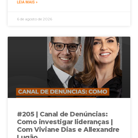
LEIA MAIS »
6 de agosto de 2026
#205 | Canal de Denúncias:
Como investigar lideranças |
Com Viviane Dias e Allexandre
Lugão