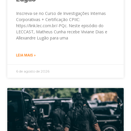
Inscreva-se no Curso de Investigações Internas
Corporativas + Certificação CPIIC:
https://link.lec.com.br/-PQc. Neste episódio do
LECCAST, Matheus Cunha recebe Viviane Dias e
Allexandre Lugão para uma
LEIA MAIS »
6 de agosto de 2026