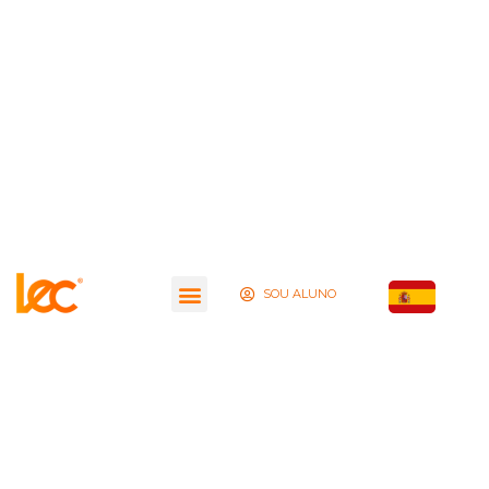
SOU ALUNO