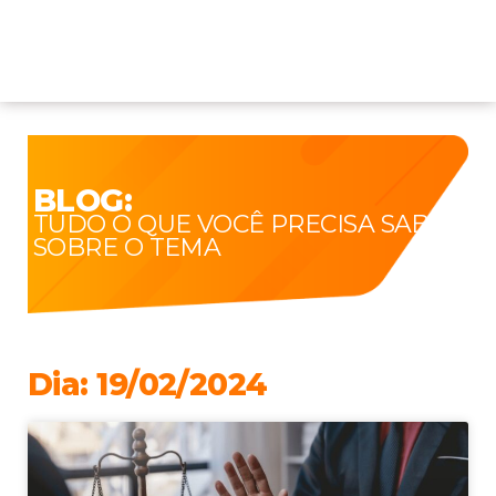
BLOG:
TUDO O QUE VOCÊ PRECISA SABER
SOBRE O TEMA
Dia: 19/02/2024