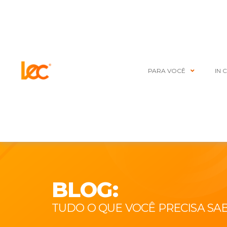
PARA VOCÊ
IN 
BLOG:
TUDO O QUE VOCÊ PRECISA SA