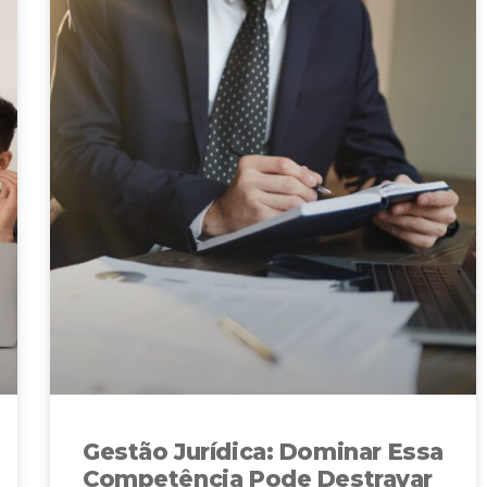
Gestão Jurídica: Dominar Essa
Competência Pode Destravar