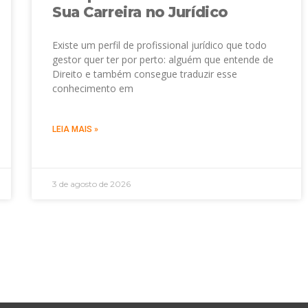
Sua Carreira no Jurídico
Existe um perfil de profissional jurídico que todo
gestor quer ter por perto: alguém que entende de
Direito e também consegue traduzir esse
conhecimento em
LEIA MAIS »
3 de agosto de 2026