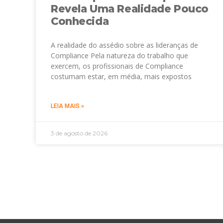
Revela Uma Realidade Pouco
Conhecida
A realidade do assédio sobre as lideranças de
Compliance Pela natureza do trabalho que
exercem, os profissionais de Compliance
costumam estar, em média, mais expostos
LEIA MAIS »
3 de agosto de 2026