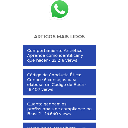
ARTIGOS MAIS LIDOS
Comportamiento Antiético:
Aprende cómo identificar y
qué hacer
- 25.216 views
Código de Conducta Ética:
Conoce 6 consejos para
elaborar un Código de Ética
-
18.407 views
Quanto ganham os
profissionais de compliance no
Brasil?
- 14.640 views