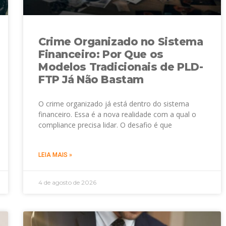
Crime Organizado no Sistema
Financeiro: Por Que os
Modelos Tradicionais de PLD-
FTP Já Não Bastam
O crime organizado já está dentro do sistema
financeiro. Essa é a nova realidade com a qual o
compliance precisa lidar. O desafio é que
LEIA MAIS »
4 de agosto de 2026