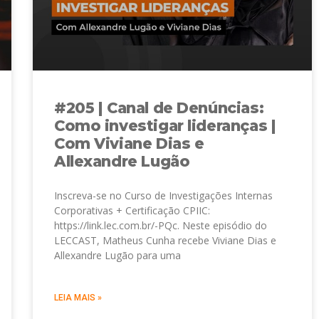
#205 | Canal de Denúncias:
Como investigar lideranças |
Com Viviane Dias e
Allexandre Lugão
Inscreva-se no Curso de Investigações Internas
Corporativas + Certificação CPIIC:
https://link.lec.com.br/-PQc. Neste episódio do
LECCAST, Matheus Cunha recebe Viviane Dias e
Allexandre Lugão para uma
LEIA MAIS »