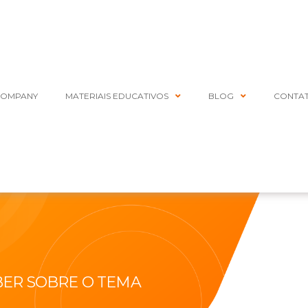
COMPANY
MATERIAIS EDUCATIVOS
BLOG
CONTA
BER SOBRE O TEMA