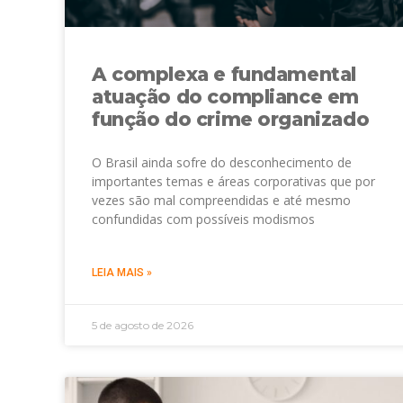
A complexa e fundamental
atuação do compliance em
função do crime organizado
O Brasil ainda sofre do desconhecimento de
importantes temas e áreas corporativas que por
vezes são mal compreendidas e até mesmo
confundidas com possíveis modismos
LEIA MAIS »
5 de agosto de 2026