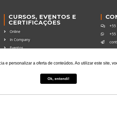
CURSOS, EVENTOS E
CO
CERTIFICAÇÕES
+55
Online
+55
In Company
con
Eventos
Certificações
Ferra
a e personalizar a oferta de conteúdos. Ao utilizar este site, 
Ok, entendi!