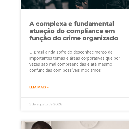
A complexa e fundamental
atuação do compliance em
função do crime organizado
O Brasil ainda sofre do desconhecimento de
importantes temas e áreas corporativas que por
vezes são mal compreendidas e até mesmo
confundidas com possíveis modismos
LEIA MAIS »
5 de agosto de 2026