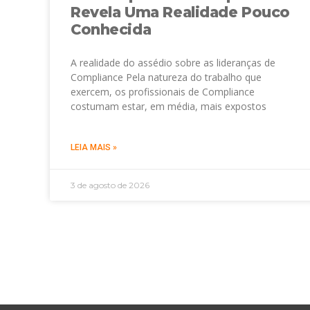
Revela Uma Realidade Pouco
Conhecida
A realidade do assédio sobre as lideranças de
Compliance Pela natureza do trabalho que
exercem, os profissionais de Compliance
costumam estar, em média, mais expostos
LEIA MAIS »
3 de agosto de 2026