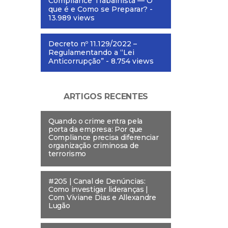
Compliance Trabalhista — O
que é e Como se Preparar?
-
13.989 views
Decreto nº 11.129/2022 –
Regulamentando a “Lei
Anticorrupção”
- 8.754 views
ARTIGOS RECENTES
Quando o crime entra pela
porta da empresa: Por que
Compliance precisa diferenciar
organização criminosa de
terrorismo
#205 | Canal de Denúncias:
Como investigar lideranças |
Com Viviane Dias e Allexandre
Lugão