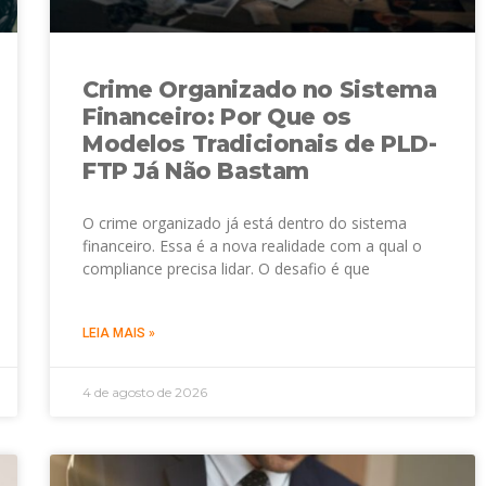
Crime Organizado no Sistema
Financeiro: Por Que os
Modelos Tradicionais de PLD-
FTP Já Não Bastam
O crime organizado já está dentro do sistema
financeiro. Essa é a nova realidade com a qual o
compliance precisa lidar. O desafio é que
LEIA MAIS »
4 de agosto de 2026