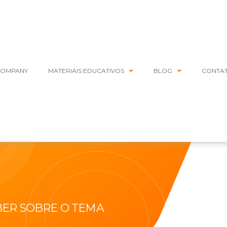
COMPANY
MATERIAIS EDUCATIVOS
BLOG
CONTA
BER SOBRE O TEMA