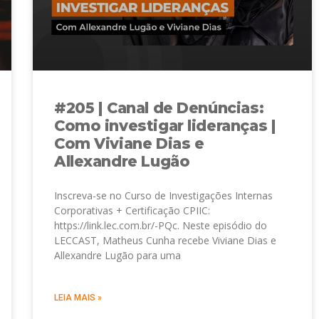
#205 | Canal de Denúncias:
Como investigar lideranças |
Com Viviane Dias e
Allexandre Lugão
Inscreva-se no Curso de Investigações Internas
Corporativas + Certificação CPIIC:
https://link.lec.com.br/-PQc. Neste episódio do
LECCAST, Matheus Cunha recebe Viviane Dias e
Allexandre Lugão para uma
LEIA MAIS »