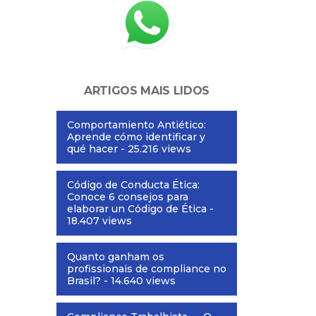
ARTIGOS MAIS LIDOS
Comportamiento Antiético:
Aprende cómo identificar y
qué hacer
- 25.216 views
Código de Conducta Ética:
Conoce 6 consejos para
elaborar un Código de Ética
-
18.407 views
Quanto ganham os
profissionais de compliance no
Brasil?
- 14.640 views