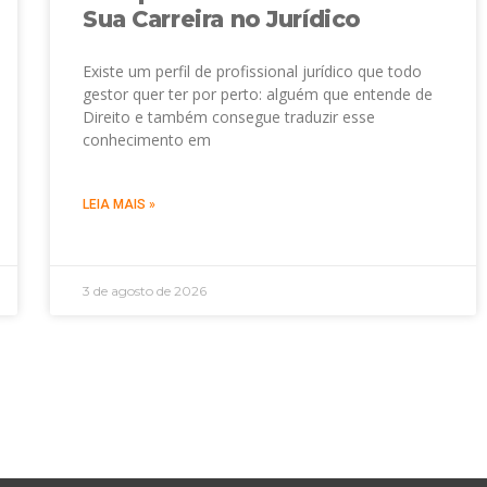
Sua Carreira no Jurídico
Existe um perfil de profissional jurídico que todo
gestor quer ter por perto: alguém que entende de
Direito e também consegue traduzir esse
conhecimento em
LEIA MAIS »
3 de agosto de 2026