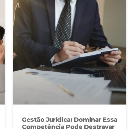
Gestão Jurídica: Dominar Essa
Competência Pode Destravar