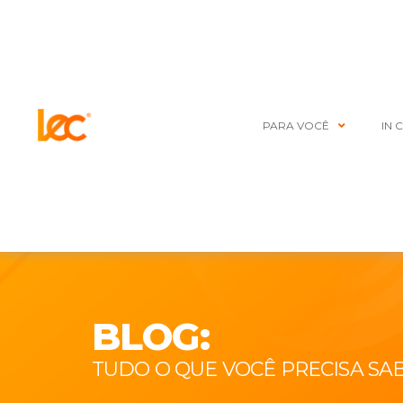
PARA VOCÊ
IN 
BLOG:
TUDO O QUE VOCÊ PRECISA SA