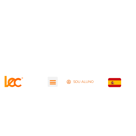
SOU ALUNO