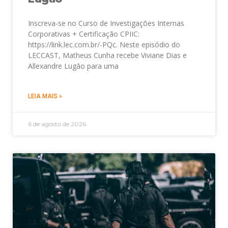
Inscreva-se no Curso de Investigações Internas
Corporativas + Certificação CPIIC:
https://link.lec.com.br/-PQc. Neste episódio do
LECCAST, Matheus Cunha recebe Viviane Dias e
Allexandre Lugão para uma
LEIA MAIS »
6 de agosto de 2026