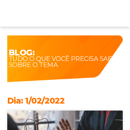
BLOG:
TUDO O QUE VOCÊ PRECISA SABER
SOBRE O TEMA
Dia: 1/02/2022