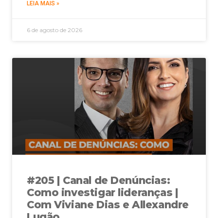
LEIA MAIS »
6 de agosto de 2026
#205 | Canal de Denúncias:
Como investigar lideranças |
Com Viviane Dias e Allexandre
Lugão