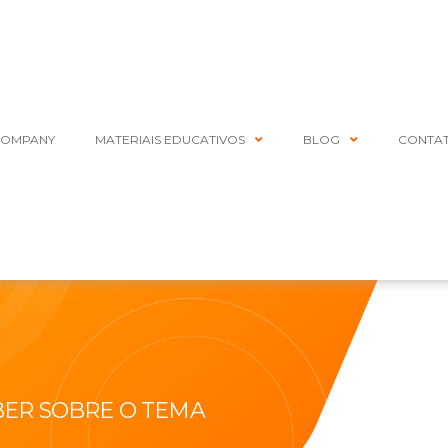
COMPANY
MATERIAIS EDUCATIVOS
BLOG
CONTA
BER SOBRE O TEMA