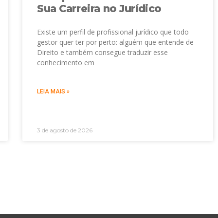
Sua Carreira no Jurídico
Existe um perfil de profissional jurídico que todo
gestor quer ter por perto: alguém que entende de
Direito e também consegue traduzir esse
conhecimento em
LEIA MAIS »
3 de agosto de 2026