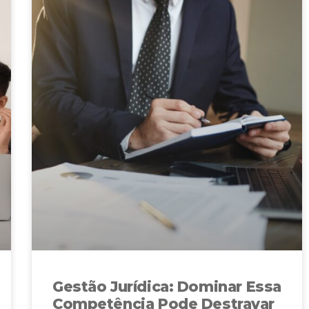
Gestão Jurídica: Dominar Essa
Competência Pode Destravar