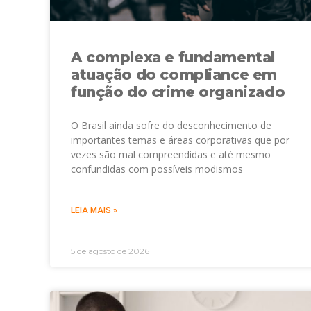
A complexa e fundamental
atuação do compliance em
função do crime organizado
O Brasil ainda sofre do desconhecimento de
importantes temas e áreas corporativas que por
vezes são mal compreendidas e até mesmo
confundidas com possíveis modismos
LEIA MAIS »
5 de agosto de 2026