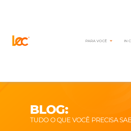
PARA VOCÊ
IN 
BLOG:
TUDO O QUE VOCÊ PRECISA SA