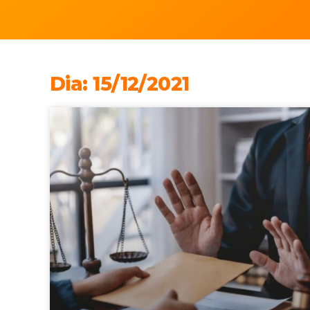
Dia: 15/12/2021