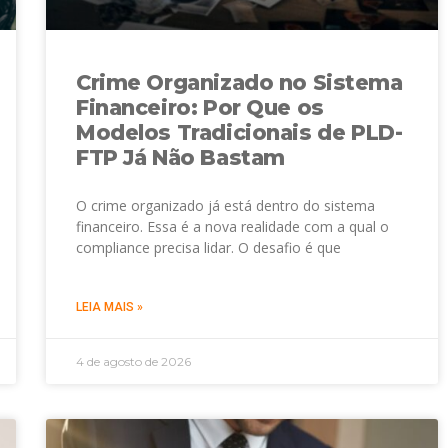
Crime Organizado no Sistema
Financeiro: Por Que os
Modelos Tradicionais de PLD-
FTP Já Não Bastam
O crime organizado já está dentro do sistema
financeiro. Essa é a nova realidade com a qual o
compliance precisa lidar. O desafio é que
LEIA MAIS »
4 de agosto de 2026