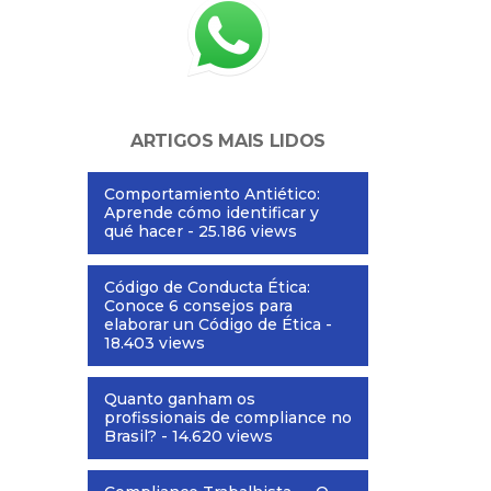
ARTIGOS MAIS LIDOS
Comportamiento Antiético:
Aprende cómo identificar y
qué hacer
- 25.186 views
Código de Conducta Ética:
Conoce 6 consejos para
elaborar un Código de Ética
-
18.403 views
Quanto ganham os
profissionais de compliance no
Brasil?
- 14.620 views