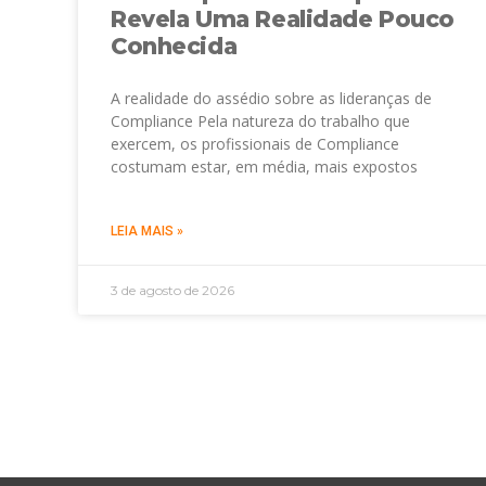
Revela Uma Realidade Pouco
Conhecida
A realidade do assédio sobre as lideranças de
Compliance Pela natureza do trabalho que
exercem, os profissionais de Compliance
costumam estar, em média, mais expostos
LEIA MAIS »
3 de agosto de 2026