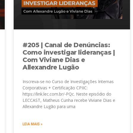
#205 | Canal de Denúncias:
Como investigar lideranças |
Com Viviane Dias e
Allexandre Lugão
Inscreva-se no Curso de Investigações Internas
Corporativas + Certificação CPIIC:
https://link.lec.com.br/-PQc. Neste episódio do
LECCAST, Matheus Cunha recebe Viviane Dias e
Allexandre Lugão para uma
LEIA MAIS »