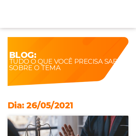
BLOG:
TUDO O QUE VOCÊ PRECISA SABER
SOBRE O TEMA
Dia: 26/05/2021