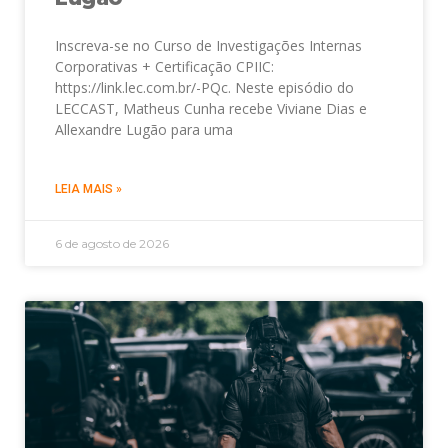
Inscreva-se no Curso de Investigações Internas
Corporativas + Certificação CPIIC:
https://link.lec.com.br/-PQc. Neste episódio do
LECCAST, Matheus Cunha recebe Viviane Dias e
Allexandre Lugão para uma
LEIA MAIS »
6 de agosto de 2026