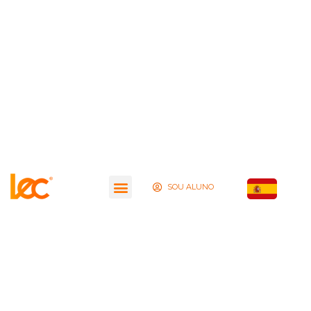
SOU ALUNO