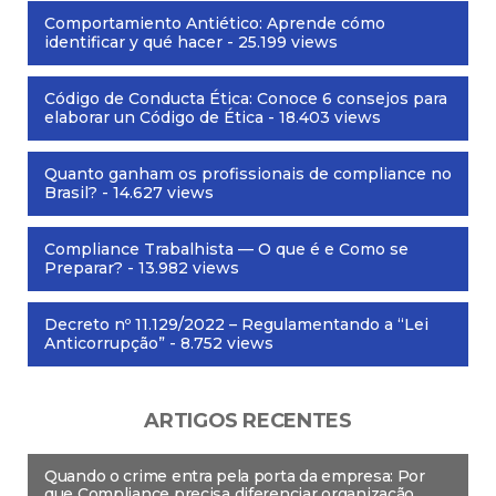
Comportamiento Antiético: Aprende cómo
identificar y qué hacer
- 25.199 views
Código de Conducta Ética: Conoce 6 consejos para
elaborar un Código de Ética
- 18.403 views
Quanto ganham os profissionais de compliance no
Brasil?
- 14.627 views
Compliance Trabalhista — O que é e Como se
Preparar?
- 13.982 views
Decreto nº 11.129/2022 – Regulamentando a “Lei
Anticorrupção”
- 8.752 views
ARTIGOS RECENTES
Quando o crime entra pela porta da empresa: Por
que Compliance precisa diferenciar organização