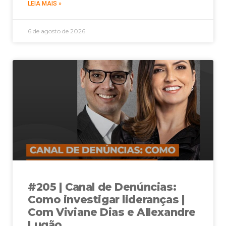
LEIA MAIS »
6 de agosto de 2026
#205 | Canal de Denúncias:
Como investigar lideranças |
Com Viviane Dias e Allexandre
Lugão