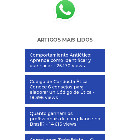
ARTIGOS MAIS LIDOS
Comportamiento Antiético:
Aprende cómo identificar y
qué hacer
- 25.170 views
Código de Conducta Ética:
Conoce 6 consejos para
elaborar un Código de Ética
-
18.396 views
Quanto ganham os
profissionais de compliance no
Brasil?
- 14.613 views