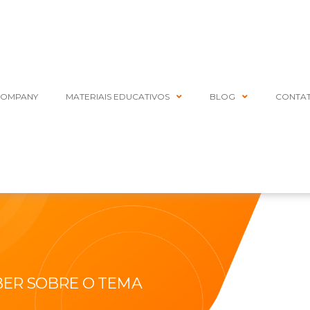
COMPANY
MATERIAIS EDUCATIVOS
BLOG
CONTA
BER SOBRE O TEMA