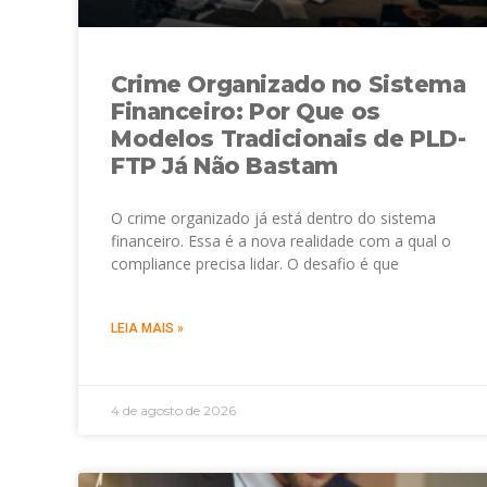
Crime Organizado no Sistema
Financeiro: Por Que os
Modelos Tradicionais de PLD-
FTP Já Não Bastam
O crime organizado já está dentro do sistema
financeiro. Essa é a nova realidade com a qual o
compliance precisa lidar. O desafio é que
LEIA MAIS »
4 de agosto de 2026