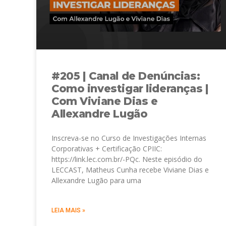
#205 | Canal de Denúncias:
Como investigar lideranças |
Com Viviane Dias e
Allexandre Lugão
Inscreva-se no Curso de Investigações Internas
Corporativas + Certificação CPIIC:
https://link.lec.com.br/-PQc. Neste episódio do
LECCAST, Matheus Cunha recebe Viviane Dias e
Allexandre Lugão para uma
LEIA MAIS »