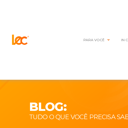
PARA VOCÊ
IN 
BLOG:
TUDO O QUE VOCÊ PRECISA SA