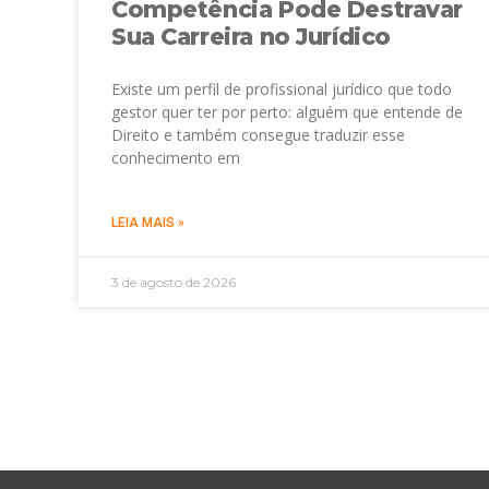
Competência Pode Destravar
Sua Carreira no Jurídico
Existe um perfil de profissional jurídico que todo
gestor quer ter por perto: alguém que entende de
Direito e também consegue traduzir esse
conhecimento em
LEIA MAIS »
3 de agosto de 2026