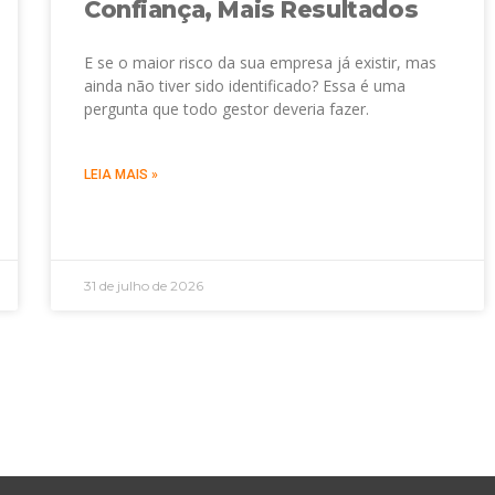
Confiança, Mais Resultados
E se o maior risco da sua empresa já existir, mas
ainda não tiver sido identificado? Essa é uma
pergunta que todo gestor deveria fazer.
LEIA MAIS »
31 de julho de 2026