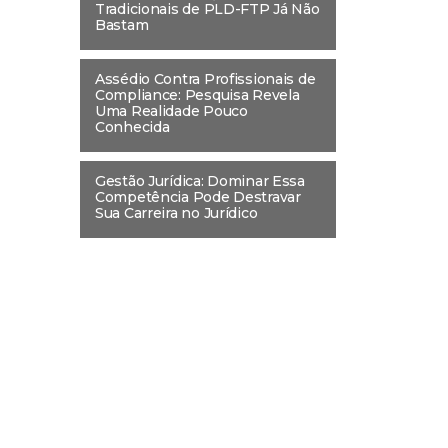
Tradicionais de PLD-FTP Já Não
Bastam
Assédio Contra Profissionais de
Compliance: Pesquisa Revela
Uma Realidade Pouco
Conhecida
Gestão Jurídica: Dominar Essa
Competência Pode Destravar
Sua Carreira no Jurídico