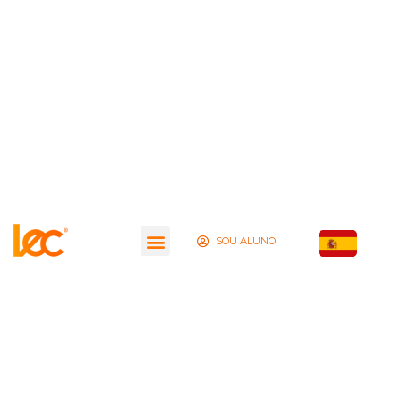
SOU ALUNO