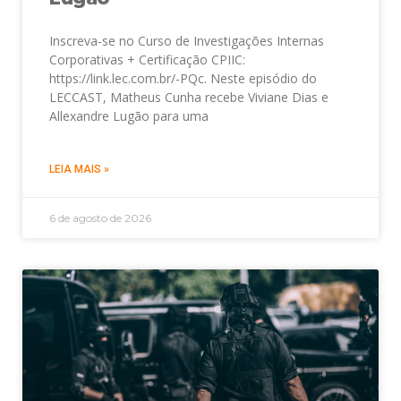
Inscreva-se no Curso de Investigações Internas
Corporativas + Certificação CPIIC:
https://link.lec.com.br/-PQc. Neste episódio do
LECCAST, Matheus Cunha recebe Viviane Dias e
Allexandre Lugão para uma
LEIA MAIS »
6 de agosto de 2026