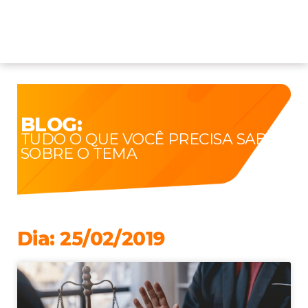
BLOG:
TUDO O QUE VOCÊ PRECISA SABER
SOBRE O TEMA
Dia: 25/02/2019