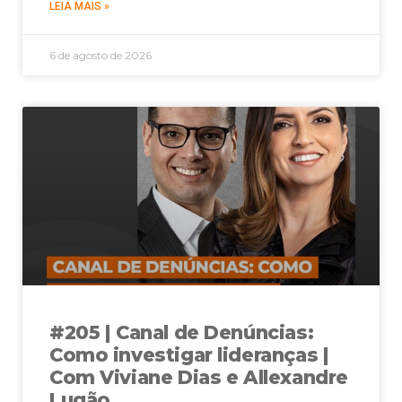
LEIA MAIS »
6 de agosto de 2026
#205 | Canal de Denúncias:
Como investigar lideranças |
Com Viviane Dias e Allexandre
Lugão