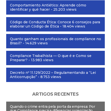
Comportamiento Antiético: Aprende cómo
identificar y qué hacer
- 25.203 views
Código de Conducta Ética: Conoce 6 consejos para
elaborar un Código de Ética
- 18.404 views
Quanto ganham os profissionais de compliance no
Brasil?
- 14.629 views
Compliance Trabalhista — O que é e Como se
Preparar?
- 13.983 views
Decreto nº 11.129/2022 – Regulamentando a “Lei
Anticorrupção”
- 8.753 views
ARTIGOS RECENTES
Quando o crime entra pela porta da empresa: Por
que Compliance precisa diferenciar organização