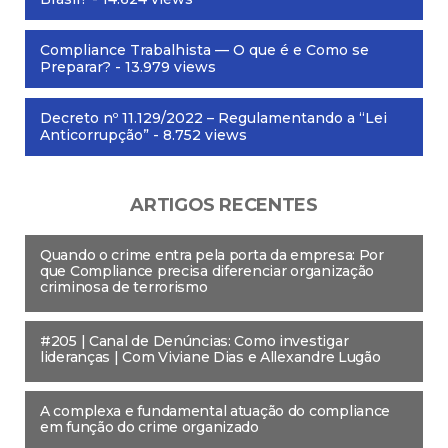
Compliance Trabalhista — O que é e Como se
Preparar?
- 13.979 views
Decreto nº 11.129/2022 – Regulamentando a “Lei
Anticorrupção”
- 8.752 views
ARTIGOS RECENTES
Quando o crime entra pela porta da empresa: Por
que Compliance precisa diferenciar organização
criminosa de terrorismo
#205 | Canal de Denúncias: Como investigar
lideranças | Com Viviane Dias e Allexandre Lugão
A complexa e fundamental atuação do compliance
em função do crime organizado