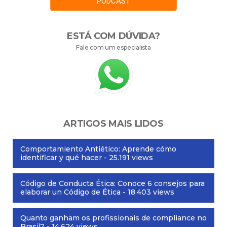
PODCAST
ESTÁ COM DÚVIDA?
Fale com um especialista
ARTIGOS MAIS LIDOS
Comportamiento Antiético: Aprende cómo
identificar y qué hacer
- 25.191 views
Código de Conducta Ética: Conoce 6 consejos para
elaborar un Código de Ética
- 18.403 views
Quanto ganham os profissionais de compliance no
Brasil?
- 14.624 views