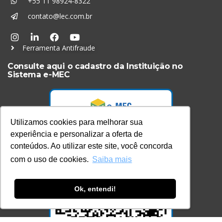
+55 11 98924-8322
contato@lec.com.br
Ferramenta Antifraude
Consulte aqui o cadastro da Instituição no
Sistema e-MEC
Utilizamos cookies para melhorar sua
experiência e personalizar a oferta de
conteúdos. Ao utilizar este site, você concorda
com o uso de cookies.
Saiba mais
Ok, entendi!