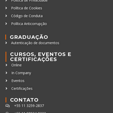
Política de Privacidade
Política de Cookies
Código de Conduta
Política Anticorrupção
GRADUAÇÃO
Autenticação de documentos
CURSOS, EVENTOS E
CERTIFICAÇÕES
Online
In Company
Eventos
Certificações
CONTATO
+55 11 3259-2837