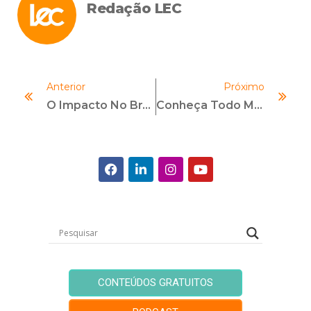
Redação LEC
Anterior
Próximo
O Impacto No Brasil Do Acordo Proposto Pela Petrobras Nos EUA
Conheça Todo Mundo
CONTEÚDOS GRATUITOS