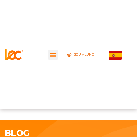
SOU ALUNO
BLOG