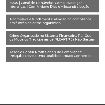
#205 | Canal de Denúncias: Como investigar
lideranças | Com Viviane Dias e Allexandre Lugão
A complexa e fundamental atuação do compliance
em função do crime organizado
Crime Organizado no Sistema Financeiro: Por Que
os Modelos Tradicionais de PLD-FTP Já Não Bastam
Assédio Contra Profissionais de Compliance:
Pesquisa Revela Uma Realidade Pouco Conhecida