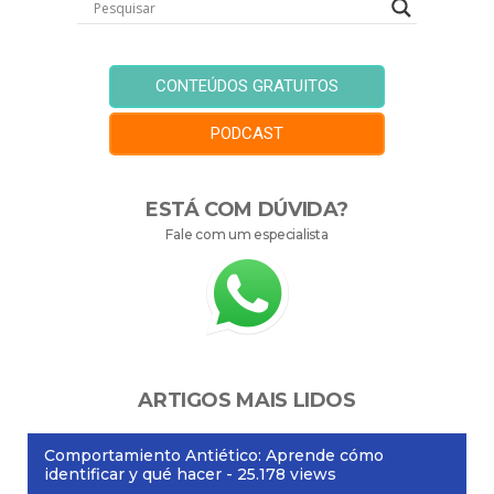
CONTEÚDOS GRATUITOS
PODCAST
ESTÁ COM DÚVIDA?
Fale com um especialista
ARTIGOS MAIS LIDOS
Comportamiento Antiético: Aprende cómo
identificar y qué hacer
- 25.178 views