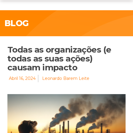
BLOG
Todas as organizações (e
todas as suas ações)
causam impacto
Abril 16, 2024
Leonardo Barem Leite