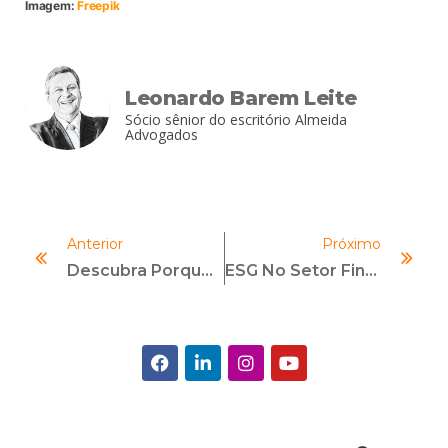
Imagem:
Freepik
Leonardo Barem Leite
Sócio sênior do escritório Almeida
Advogados
Anterior
Próximo
Descubra Porque Este É O Melhor Momento Para Obter A Sua Certificação Profissional Em ESG
ESG No Setor Financeiro – Tendências E Desafios