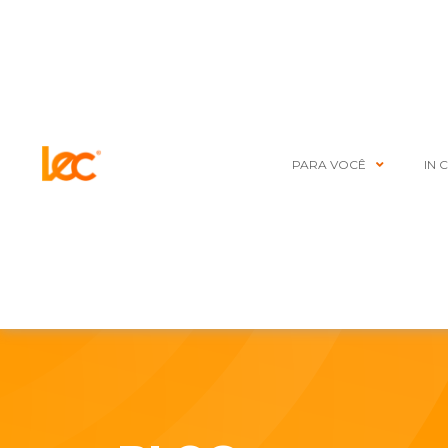
PARA VOCÊ
IN 