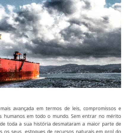
mais avançada em termos de leis, compromissos e
tos humanos em todo o mundo. Sem entrar no mérito
de toda a sua história desmataram a maior parte de
s os seus estoques de recursos naturais em prol do