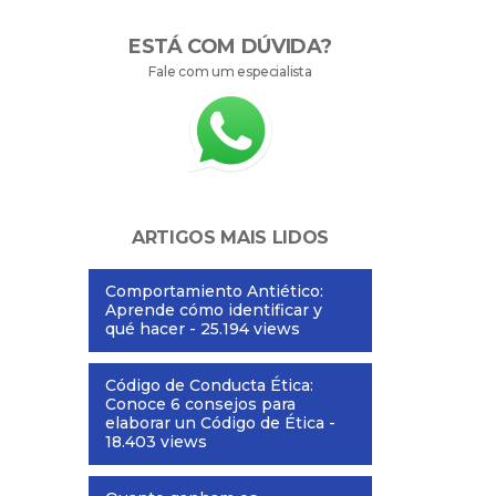
ESTÁ COM DÚVIDA?
Fale com um especialista
ARTIGOS MAIS LIDOS
Comportamiento Antiético:
Aprende cómo identificar y
qué hacer
- 25.194 views
Código de Conducta Ética:
Conoce 6 consejos para
elaborar un Código de Ética
-
18.403 views