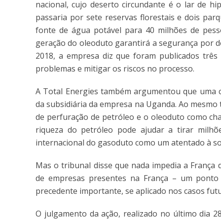
nacional, cujo deserto circundante é o lar de hi
passaria por sete reservas florestais e dois pa
fonte de água potável para 40 milhões de pesso
geração do oleoduto garantirá a segurança por d
2018, a empresa diz que foram publicados três 
problemas e mitigar os riscos no processo.
A Total Energies também argumentou que uma cort
da subsidiária da empresa na Uganda. Ao mesmo t
de perfuração de petróleo e o oleoduto como ch
riqueza do petróleo pode ajudar a tirar milh
internacional do gasoduto como um atentado à so
Mas o tribunal disse que nada impedia a França 
de empresas presentes na França – um ponto qu
precedente importante, se aplicado nos casos fut
O julgamento da ação, realizado no último dia 2