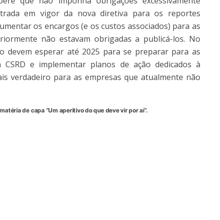
spere que não imponha obrigações excessivamente
ntrada em vigor da nova diretiva para os reportes
aumentar os encargos (e os custos associados) para as
riormente não estavam obrigadas a publicá-los. No
o devem esperar até 2025 para se preparar para as
a CSRD e implementar planos de ação dedicados à
mais verdadeiro para as empresas que atualmente não
matéria de capa “Um aperitivo do que deve vir por aí
”.