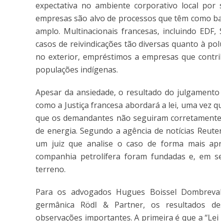
expectativa no ambiente corporativo local por 
empresas são alvo de processos que têm como bas
amplo. Multinacionais francesas, incluindo ED
casos de reivindicações tão diversas quanto à pol
no exterior, empréstimos a empresas que contr
populações indígenas.
Apesar da ansiedade, o resultado do julgamento 
como a Justiça francesa abordará a lei, uma vez q
que os demandantes não seguiram corretamente o
de energia. Segundo a agência de notícias Reuter
um juiz que analise o caso de forma mais apr
companhia petrolífera foram fundadas e, em s
terreno.
Para os advogados Hugues Boissel Dombreval 
germânica Rödl & Partner, os resultados de
observações importantes. A primeira é que a “Lei 