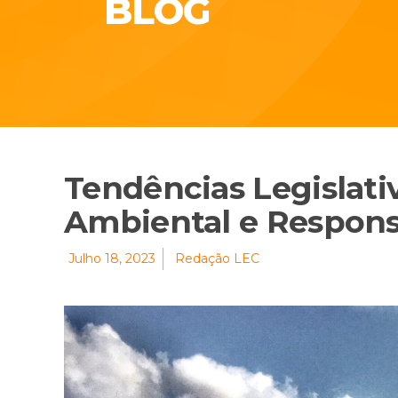
BLOG
Tendências Legislati
Ambiental e Respons
Julho 18, 2023
Redação LEC