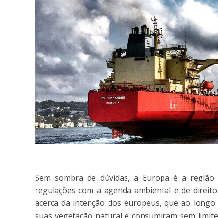
Sem sombra de dúvidas, a Europa é a região 
regulações com a agenda ambiental e de direi
acerca da intenção dos europeus, que ao longo 
suas vegetação natural e consumiram sem limite