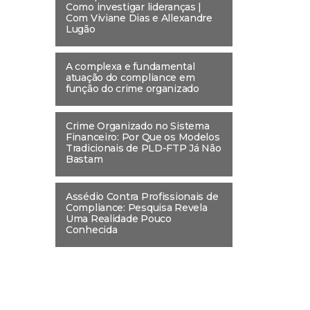
Como investigar lideranças |
Com Viviane Dias e Allexandre
Lugão
A complexa e fundamental
atuação do compliance em
função do crime organizado
Crime Organizado no Sistema
Financeiro: Por Que os Modelos
Tradicionais de PLD-FTP Já Não
Bastam
Assédio Contra Profissionais de
Compliance: Pesquisa Revela
Uma Realidade Pouco
Conhecida