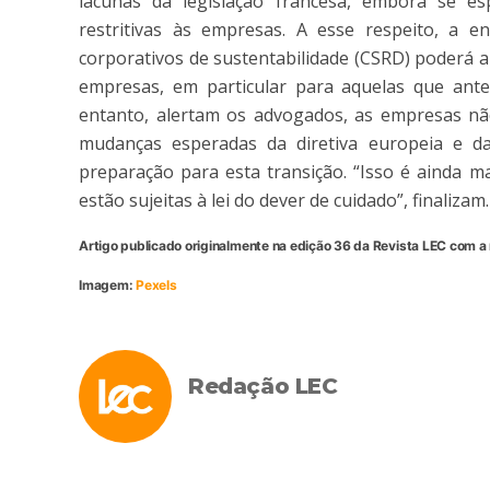
lacunas da legislação francesa, embora se e
restritivas às empresas. A esse respeito, a e
corporativos de sustentabilidade (CSRD) poderá 
empresas, em particular para aquelas que ante
entanto, alertam os advogados, as empresas nã
mudanças esperadas da diretiva europeia e d
preparação para esta transição. “Isso é ainda 
estão sujeitas à lei do dever de cuidado”, finalizam.
Artigo publicado originalmente na edição 36 da Revista LEC com a 
Imagem:
Pexels
Redação LEC