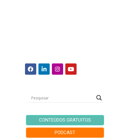
CONTEÚDOS GRATUITOS
PODCAST