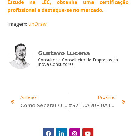
Estude na LEC, obtenha uma certificação
profissional e destaque-se no mercado.
Imagem:
unDraw
Gustavo Lucena
Consultor e Conselheiro de Empresas da
Inova Consultores
Anterior
Próximo
Como Separar O Ser Humano Do Profissional Imparcial Nas Investigações De Canal De Denúncias
#57 | CARREIRA INTERNACIONAL | Com Gabriela Roitburd