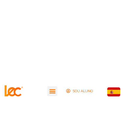
SOU ALUNO