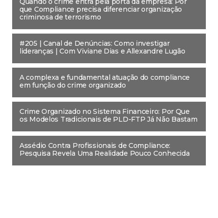
Quando o crime entra pela porta da empresa: Por
que Compliance precisa diferenciar organização
criminosa de terrorismo
#205 | Canal de Denúncias: Como investigar
lideranças | Com Viviane Dias e Allexandre Lugão
A complexa e fundamental atuação do compliance
em função do crime organizado
Crime Organizado no Sistema Financeiro: Por Que
os Modelos Tradicionais de PLD-FTP Já Não Bastam
Assédio Contra Profissionais de Compliance:
Pesquisa Revela Uma Realidade Pouco Conhecida