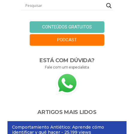
CONTEÚDOS GRATUITOS
PODCAST
ESTÁ COM DÚVIDA?
Fale com um especialista
ARTIGOS MAIS LIDOS
Comportamiento Antiético: Aprende cómo
identificar y qué hacer
- 25.199 views