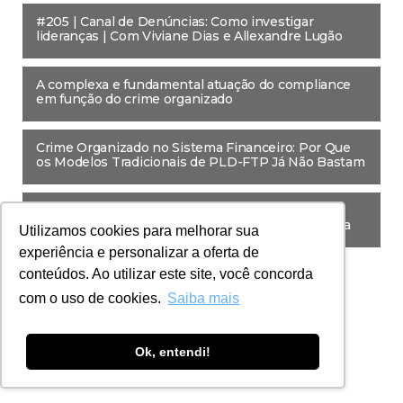
#205 | Canal de Denúncias: Como investigar
lideranças | Com Viviane Dias e Allexandre Lugão
A complexa e fundamental atuação do compliance
em função do crime organizado
Crime Organizado no Sistema Financeiro: Por Que
os Modelos Tradicionais de PLD-FTP Já Não Bastam
Assédio Contra Profissionais de Compliance:
Pesquisa Revela Uma Realidade Pouco Conhecida
Utilizamos cookies para melhorar sua
experiência e personalizar a oferta de
conteúdos. Ao utilizar este site, você concorda
com o uso de cookies.
Saiba mais
Ok, entendi!