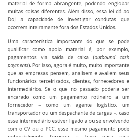
material de forma abrangente, podendo englobar
muitas coisas diferentes. Além disso, essa lei dá ao
DoJ a capacidade de investigar condutas que
ocorrem inteiramente fora dos Estados Unidos.
Uma característica importante do que se pode
qualificar como apoio material é, por exemplo,
pagamentos via saída de caixa (
outbound cash
payments
). Por isso, agora é muito, muito importante
que as empresas pensem, analisem e avaliem seus
funcionários terceirizados, clientes, fornecedores e
intermediários. Se o que no passado poderia ser
encarado como um pagamento rotineiro a um
fornecedor – como um agente logístico, um
transportador ou um despachante de cargas –, caso
esse intermediário estiver ligado a ou se envolvendo
com o CV ou o PCC, esse mesmo pagamento pode
potencialmente fornecer a base para uma