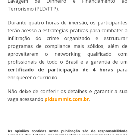
Lavagem de Dinheiro e Financiamento ao
Terrorismo (PLD/FTP).
Durante quatro horas de imersão, os participantes
terão acesso a estratégias práticas para combater a
infiltração do crime organizado e estruturar
programas de compliance mais sólidos, além de
aproveitarem o networking qualificado com
profissionais de todo o Brasil e a garantia de um
certificado de participação de 4 horas
para
enriquecer o currículo.
Não deixe de conferir os detalhes e garantir a sua
vaga acessando
pldsummit.com.br
.
As opiniões contidas nesta publicação são de responsabilidade