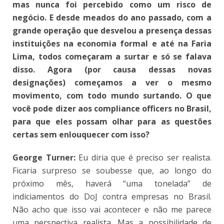
mas nunca foi percebido como um risco de
negócio. E desde meados do ano passado, com a
grande operação que desvelou a presença dessas
instituições na economia formal e até na Faria
Lima, todos começaram a surtar e só se falava
disso. Agora (por causa dessas novas
designações) começamos a ver o mesmo
movimento, com todo mundo surtando. O que
você pode dizer aos compliance officers no Brasil,
para que eles possam olhar para as questões
certas sem enlouquecer com isso?
George Turner:
Eu diria que é preciso ser realista.
Ficaria surpreso se soubesse que, ao longo do
próximo mês, haverá “uma tonelada” de
indiciamentos do DoJ contra empresas no Brasil.
Não acho que isso vai acontecer e não me parece
uma perspectiva realista. Mas a possibilidade de