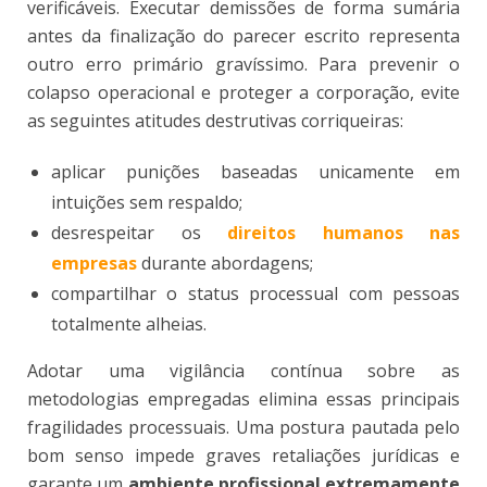
verificáveis. Executar demissões de forma sumária
antes da finalização do parecer escrito representa
outro erro primário gravíssimo. Para prevenir o
colapso operacional e proteger a corporação, evite
as seguintes atitudes destrutivas corriqueiras:
aplicar punições baseadas unicamente em
intuições sem respaldo;
desrespeitar os
direitos humanos nas
empresas
durante abordagens;
compartilhar o status processual com pessoas
totalmente alheias.
Adotar uma vigilância contínua sobre as
metodologias empregadas elimina essas principais
fragilidades processuais. Uma postura pautada pelo
bom senso impede graves retaliações jurídicas e
garante um
ambiente profissional extremamente