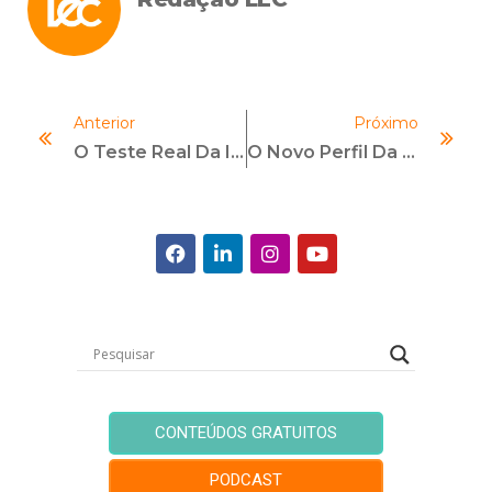
Anterior
Próximo
O Teste Real Da Integridade: Por Que Sua Cultura É Definida Pelo Pior Comportamento Que Você Tolera?
O Novo Perfil Da Liderança Corporativa: Por Que Comunicação E Inovação Se Tornaram Competências Essenciais
CONTEÚDOS GRATUITOS
PODCAST