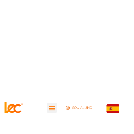
SOU ALUNO