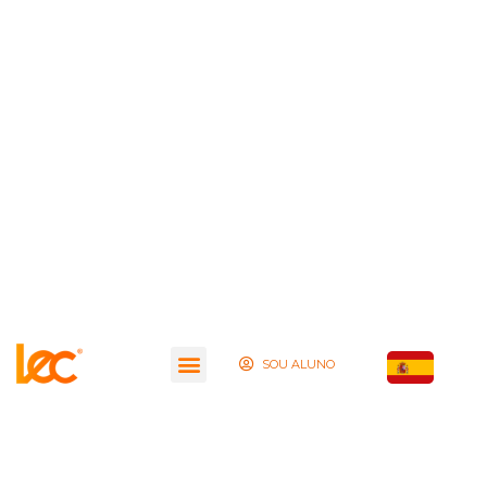
SOU ALUNO