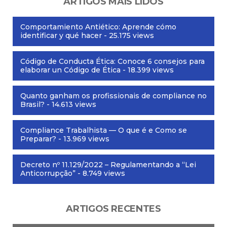
ARTIGOS MAIS LIDOS
Comportamiento Antiético: Aprende cómo
identificar y qué hacer
- 25.175 views
Código de Conducta Ética: Conoce 6 consejos para
elaborar un Código de Ética
- 18.399 views
Quanto ganham os profissionais de compliance no
Brasil?
- 14.613 views
Compliance Trabalhista — O que é e Como se
Preparar?
- 13.969 views
Decreto nº 11.129/2022 – Regulamentando a “Lei
Anticorrupção”
- 8.749 views
ARTIGOS RECENTES