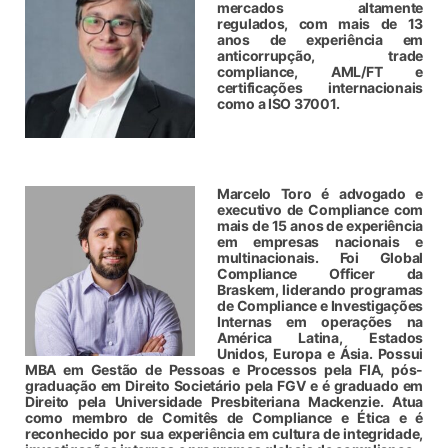
mercados altamente
regulados, com mais de 13
anos de experiência em
anticorrupção, trade
compliance, AML/FT e
certificações internacionais
como a ISO 37001.
Marcelo Toro é advogado e
executivo de Compliance com
mais de 15 anos de experiência
em empresas nacionais e
multinacionais. Foi Global
Compliance Officer da
Braskem, liderando programas
de Compliance e Investigações
Internas em operações na
América Latina, Estados
Unidos, Europa e Ásia. Possui
MBA em Gestão de Pessoas e Processos pela FIA, pós-
graduação em Direito Societário pela FGV e é graduado em
Direito pela Universidade Presbiteriana Mackenzie. Atua
como membro de Comitês de Compliance e Ética e é
reconhecido por sua experiência em cultura de integridade,