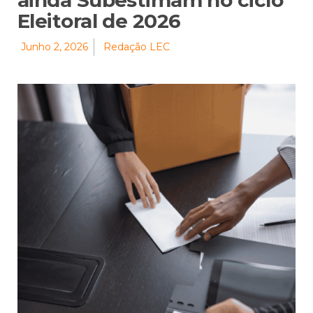
ainda Subestimam no ciclo
Eleitoral de 2026
Junho 2, 2026
Redação LEC