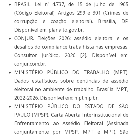
BRASIL. Lei nº 4.737, de 15 de julho de 1965
(Código Eleitoral). Artigos 299 e 301 (Crimes de
corrupção e coação eleitoral). Brasília, DF.
Disponível em: planalto.gov.br.
CONJUR. Eleições 2026: assédio eleitoral e os
desafios do compliance trabalhista nas empresas.
Consultor Jurídico, 2026 [2]. Disponível em:
conjur.com.br.
MINISTÉRIO PÚBLICO DO TRABALHO (MPT).
Dados estatísticos sobre denúncias de assédio
eleitoral no ambiente de trabalho. Brasília: MPT,
2022-2026. Disponível em: mpt.mp.br.
MINISTÉRIO PÚBLICO DO ESTADO DE SÃO
PAULO (MPSP). Carta Aberta Interinstitucional de
Enfrentamento ao Assédio Eleitoral (Assinada
conjuntamente por MPSP, MPT e MPF). São