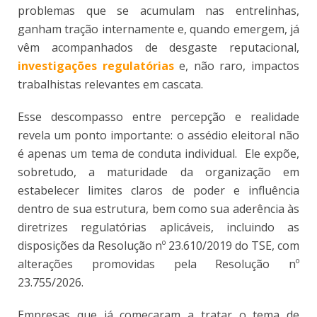
problemas que se acumulam nas entrelinhas,
ganham tração internamente e, quando emergem, já
vêm acompanhados de desgaste reputacional,
investigações regulatórias
e, não raro, impactos
trabalhistas relevantes em cascata.
Esse descompasso entre percepção e realidade
revela um ponto importante: o assédio eleitoral não
é apenas um tema de conduta individual. Ele expõe,
sobretudo, a maturidade da organização em
estabelecer limites claros de poder e influência
dentro de sua estrutura, bem como sua aderência às
diretrizes regulatórias aplicáveis, incluindo as
disposições da Resolução nº 23.610/2019 do TSE, com
alterações promovidas pela Resolução nº
23.755/2026.
Empresas que já começaram a tratar o tema de