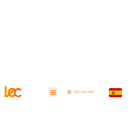
SOU ALUNO