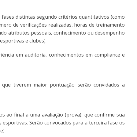
s fases distintas segundo critérios quantitativos (como
mero de verificações realizadas, horas de treinamento
trado atributos pessoais, conhecimento ou desempenho
sportivas e clubes).
riência em auditoria, conhecimentos em compliance e
os que tiverem maior pontuação serão convidados a
s ao final a uma avaliação (prova), que confirme sua
s esportivas. Serão convocados para a terceira fase os
e).