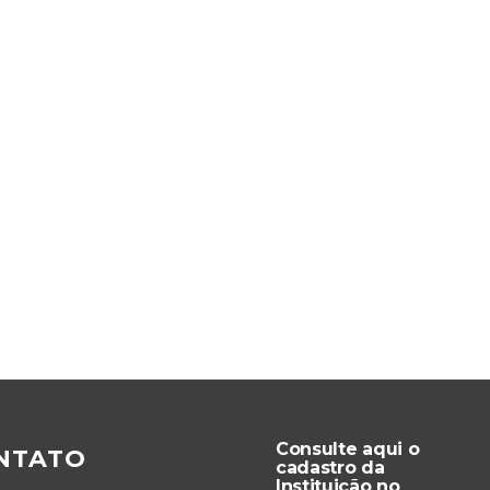
Consulte aqui o
NTATO
cadastro da
Instituição no