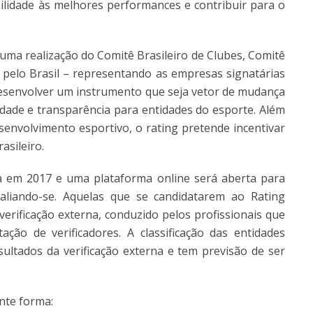
ibilidade às melhores performances e contribuir para o
, uma realização do Comitê Brasileiro de Clubes, Comitê
as pelo Brasil – representando as empresas signatárias
desenvolver um instrumento que seja vetor de mudança
idade e transparência para entidades do esporte. Além
nvolvimento esportivo, o rating pretende incentivar
asileiro.
da em 2017 e uma plataforma online será aberta para
valiando-se. Aquelas que se candidatarem ao Rating
erificação externa, conduzido pelos profissionais que
ção de verificadores. A classificação das entidades
sultados da verificação externa e tem previsão de ser
nte forma: