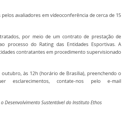
 pelos avaliadores em vídeoconferência de cerca de 15
ntratados, por meio de um contrato de prestação de
ao processo do Rating das Entidades Esportivas. A
entidades contratantes em procedimento supervisionado
e outubro, às 12h (horário de Brasília), preenchendo o
er esclarecimentos, contate-nos pelo e-mail
 o Desenvolvimento Sustentável do Instituto Ethos