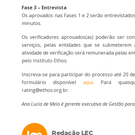
Fase 3 – Entrevista
Os aprovados nas Fases 1 e 2 serão entrevistados
minutos.
Os verificadores aprovados(as) poderão ser co
serviços, pelas entidades que se submeterem 
atividade de verificação será remunerada pelas 
pelo Instituto Ethos.
Inscreva-se para participar do processo até 20 d
formulário disponível
aqui
. Para quaisqu
rating@ethos.org.br.
Ana Lucia de Melo é gerente executiva de Gestão para
Redação LEC