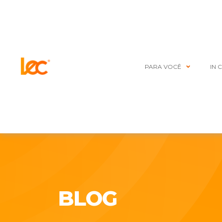
PARA VOCÊ
IN 
BLOG