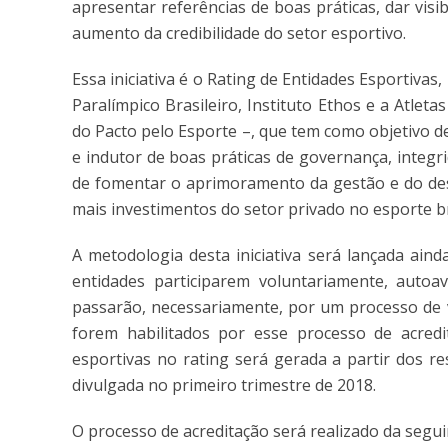
apresentar referências de boas práticas, dar vis
aumento da credibilidade do setor esportivo.
Essa iniciativa é o Rating de Entidades Esportivas
Paralímpico Brasileiro, Instituto Ethos e a Atlet
do Pacto pelo Esporte –, que tem como objetivo 
e indutor de boas práticas de governança, integr
de fomentar o aprimoramento da gestão e do dese
mais investimentos do setor privado no esporte br
A metodologia desta iniciativa será lançada ain
entidades participarem voluntariamente, autoa
passarão, necessariamente, por um processo de v
forem habilitados por esse processo de acredita
esportivas no rating será gerada a partir dos re
divulgada no primeiro trimestre de 2018.
O processo de acreditação será realizado da segui