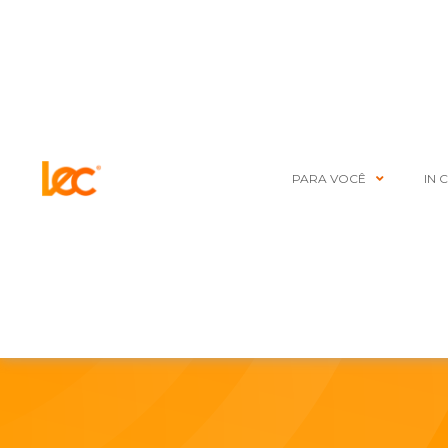
PARA VOCÊ
IN 