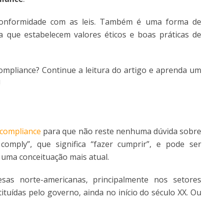
conformidade com as leis. Também é uma forma de
 que estabelecem valores éticos e boas práticas de
pliance? Continue a leitura do artigo e aprenda um
!
compliance
para que não reste nenhuma dúvida sobre
omply”, que significa “fazer cumprir”, e pode ser
uma conceituação mais atual.
as norte-americanas, principalmente nos setores
ituídas pelo governo, ainda no início do século XX. Ou