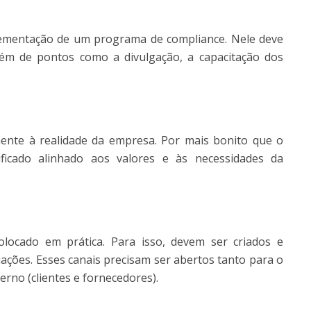
lementação de um programa de compliance. Nele deve
além de pontos como a divulgação, a capacitação dos
nente à realidade da empresa. Por mais bonito que o
ificado alinhado aos valores e às necessidades da
locado em prática. Para isso, devem ser criados e
uações. Esses canais precisam ser abertos tanto para o
erno (clientes e fornecedores).