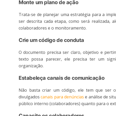
Monte um plano de ação
Trata-se de planejar uma estratégia para a imp
ser descrita cada etapa, como será realizada, 
colaboradores e o monitoramento.
Crie um código de conduta
O documento precisa ser claro, objetivo e perti
texto possa parecer, ele precisa ter um sign
organização.
Estabeleça canais de comunicação
Não basta criar um código, ele tem que ser co
divulgados
canais para denúncias
e análise de sit
público interno (colaboradores) quanto para o ext
Capacite os colaboradores