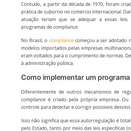
Contudo, a partir da década de 1970, foram cria
prática de suborno no comércio internacional. Da
atuação teriam que se adequar a essas leis.
programas de compliance.
No Brasil, o
compliance
começou a ser adotado no
modelos importados pelas empresas multinacio
eram voltados para o cumprimento de normas. De
à administração pública.
Como implementar um programa 
Diferentemente de outros mecanismos de regu
compliance é criado pela própria empresa. Ou 
controle para detectar e corrigir possíveis desvios
Isso não significa que essa autorregulação é totalm
pelo Estado, tanto por meio das leis específicas (