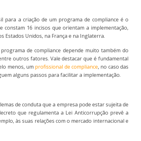
asil para a criação de um programa de compliance é o
le constam 16 incisos que orientam a implementação,
 Estados Unidos, na França e na Inglaterra.
 programa de compliance depende muito também do
entre outros fatores. Vale destacar que é fundamental
pelo menos, um
profissional de compliance
, no caso das
uem alguns passos para facilitar a implementação.
blemas de conduta que a empresa pode estar sujeita de
decreto que regulamenta a Lei Anticorrupção prevê a
xemplo, às suas relações com o mercado internacional e