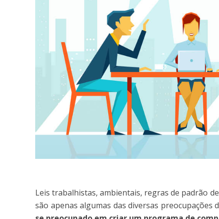
Leis trabalhistas, ambientais, regras de padrão de 
são apenas algumas das diversas preocupações 
se preocupado em criar um programa de comp