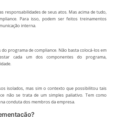
as responsabilidades de seus atos. Mas acima de tudo,
pliance. Para isso, podem ser feitos treinamentos
municação interna.
 do programa de compliance. Não basta colocá-los em
testar cada um dos componentes do programa,
idade.
s isolados, mas sim o contexto que possibilitou tais
ce não se trata de um simples paliativo. Tem como
s na conduta dos membros da empresa.
lementação?