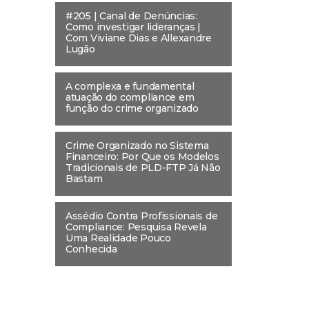
#205 | Canal de Denúncias:
Como investigar lideranças |
Com Viviane Dias e Allexandre
Lugão
A complexa e fundamental
atuação do compliance em
função do crime organizado
Crime Organizado no Sistema
Financeiro: Por Que os Modelos
Tradicionais de PLD-FTP Já Não
Bastam
Assédio Contra Profissionais de
Compliance: Pesquisa Revela
Uma Realidade Pouco
Conhecida