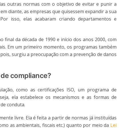
das outras normas com o objetivo de evitar e punir a
í em diante, as empresas que quisessem expandir a sua
 Por isso, elas acabaram criando departamentos e
 final da década de 1990 e início dos anos 2000, com
nais. Em um primeiro momento, os programas também
pois, surgiu a preocupação com a prevenção de danos
de compliance?
lação, como as certificações ISO, um programa de
seja, ela estabelece os mecanismos e as formas de
 de conduta.
ente livre. Ela é feita a partir de normas já instituídas
como as ambientais, fiscais etc.) quanto por meio da
Lei