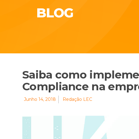
BLOG
Saiba como impleme
Compliance na empr
Junho 14, 2018
Redação LEC