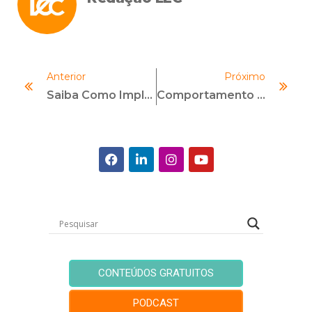
Anterior
Próximo
Saiba Como Implementar Um Programa De Compliance Na Empresa
Comportamento Antiético: Saiba Como Identificar E O Que Fazer
CONTEÚDOS GRATUITOS
PODCAST