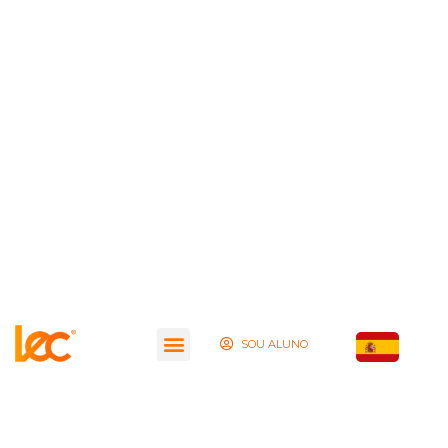
SOU ALUNO