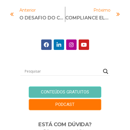
Anterior
Próximo
O DESAFIO DO COMPLIANCE PARA ESTATAIS
COMPLIANCE ELEITORAL E DUE DILIGENCE
CONTEÚDOS GRATUITOS
PODCAST
ESTÁ COM DÚVIDA?