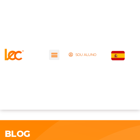
SOU ALUNO
BLOG