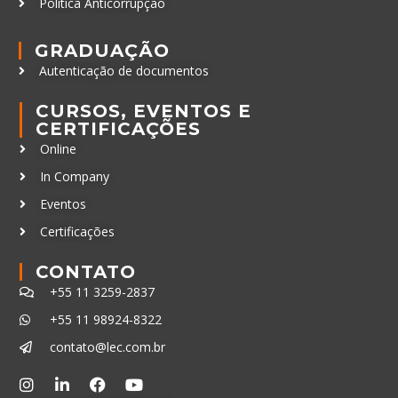
Política Anticorrupção
GRADUAÇÃO
Autenticação de documentos
CURSOS, EVENTOS E
CERTIFICAÇÕES
Online
In Company
Eventos
Certificações
CONTATO
+55 11 3259-2837
+55 11 98924-8322
contato@lec.com.br