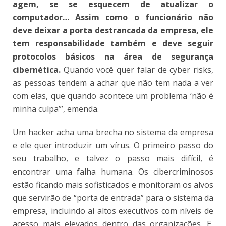
agem, se se esquecem de atualizar o
computador… Assim como o funcionário não
deve deixar a porta destrancada da empresa, ele
tem responsabilidade também e deve seguir
protocolos básicos na área de segurança
cibernética.
Quando você quer falar de cyber risks,
as pessoas tendem a achar que não tem nada a ver
com elas, que quando acontece um problema ‘não é
minha culpa’”, emenda.
Um hacker acha uma brecha no sistema da empresa
e ele quer introduzir um vírus. O primeiro passo do
seu trabalho, e talvez o passo mais difícil, é
encontrar uma falha humana. Os cibercriminosos
estão ficando mais sofisticados e monitoram os alvos
que servirão de “porta de entrada” para o sistema da
empresa, incluindo aí altos executivos com níveis de
acesso mais elevados dentro das organizações. E,