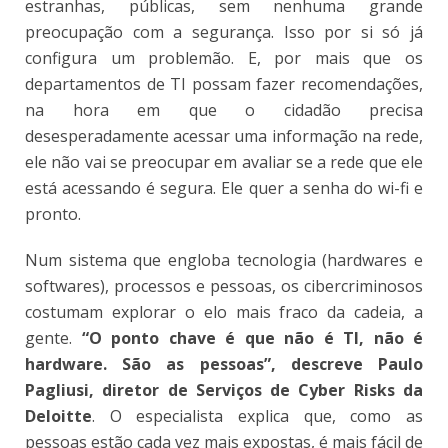
estranhas, públicas, sem nenhuma grande
preocupação com a segurança. Isso por si só já
configura um problemão. E, por mais que os
departamentos de TI possam fazer recomendações,
na hora em que o cidadão precisa
desesperadamente acessar uma informação na rede,
ele não vai se preocupar em avaliar se a rede que ele
está acessando é segura. Ele quer a senha do wi-fi e
pronto.
Num sistema que engloba tecnologia (hardwares e
softwares), processos e pessoas, os cibercriminosos
costumam explorar o elo mais fraco da cadeia, a
gente.
“O ponto chave é que não é TI, não é
hardware. São as pessoas”, descreve Paulo
Pagliusi, diretor de Serviços de Cyber Risks da
Deloitte
. O especialista explica que, como as
pessoas estão cada vez mais expostas, é mais fácil de