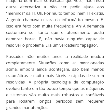
máquina bem mais sofisticada que você, não resta
outra alternativa a não ser pedir ajuda aos
“meninos” da TI. Ok. Por muito tempo, nem TI existia.
A gente chamava o cara da informática mesmo. E,
isso era feito com muita frequência. Ah! A demanda
costumava ser tanta que o atendimento podia
demorar horas. E, não havia ninguém capaz de
resolver o problema. Era um verdadeiro “apagão”.
Passados não muitos anos, a realidade mudou
completamente. Situações como as mencionadas
acima, embora ainda aconteçam, são bem menos
traumáticas e muito mais fáceis e rápidas de serem
resolvidas. A própria tecnologia de computação
evoluiu tanto em tão pouco tempo que as máquinas
e sistemas são muito mais robustos e confiáveis
para rodarem longos períodos sem requerer
grandes manutenções.