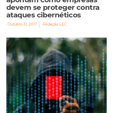
devem se proteger contra
ataques cibernéticos
Outubro 31, 2017
Redação LEC