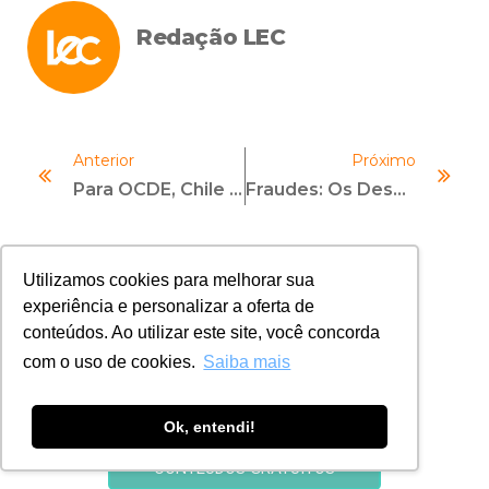
Redação LEC
Anterior
Próximo
Para OCDE, Chile Precisa Concluir Reformas Nas Leis Penais Para Combater Corrupção Internacional
Fraudes: Os Desafios Da Prevenção
Utilizamos cookies para melhorar sua
experiência e personalizar a oferta de
conteúdos. Ao utilizar este site, você concorda
com o uso de cookies.
Saiba mais
Ok, entendi!
CONTEÚDOS GRATUITOS