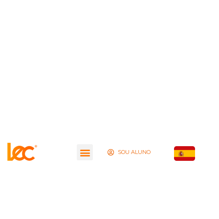
SOU ALUNO