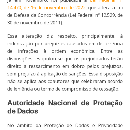
Já em novembro, foi publicada a
Lei Federal nº
14.470, de 16 de novembro de 2022
, que altera a Lei
de Defesa da Concorrência (Lei Federal nº 12.529, de
30 de novembro de 2011).
Essa alteração diz respeito, principalmente, à
indenização por prejuízos causados em decorrência
de infrações à ordem econômica. Entre as
disposições, estipulou-se que os prejudicados terão
direito a ressarcimento em dobro pelos prejuízos,
sem prejuízo à aplicação de sanções. Essa disposição
não se aplica aos coautores que celebraram acordo
de leniência ou termo de compromisso de cessação.
Autoridade Nacional de Proteção
de Dados
No âmbito da Proteção de Dados e Privacidade