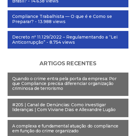
Brasil?
- 14.638 views
Compliance Trabalhista — O que é e Como se
Preparar?
- 13.988 views
Decreto nº 11.129/2022 – Regulamentando a “Lei
Anticorrupção”
- 8.754 views
ARTIGOS RECENTES
Quando o crime entra pela porta da empresa: Por
que Compliance precisa diferenciar organização
criminosa de terrorismo
#205 | Canal de Denúncias: Como investigar
lideranças | Com Viviane Dias e Allexandre Lugão
A complexa e fundamental atuação do compliance
em função do crime organizado