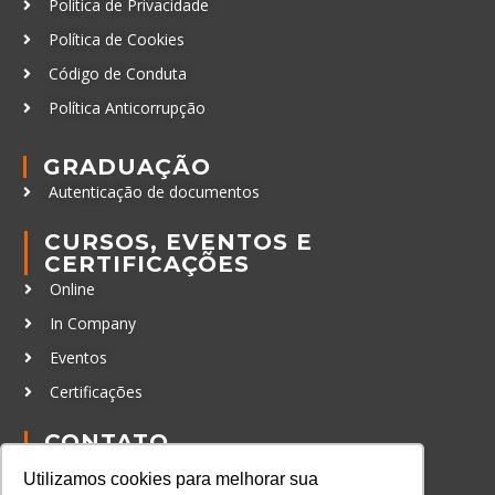
Política de Privacidade
Política de Cookies
Código de Conduta
Política Anticorrupção
GRADUAÇÃO
Autenticação de documentos
CURSOS, EVENTOS E
CERTIFICAÇÕES
Online
In Company
Eventos
Certificações
CONTATO
+55 11 3259-2837
Utilizamos cookies para melhorar sua