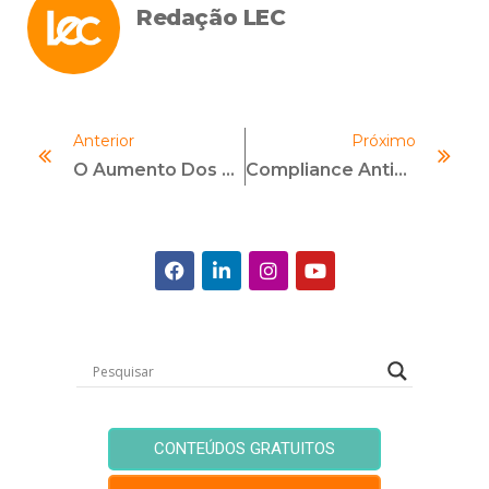
Redação LEC
Anterior
Próximo
O Aumento Dos Casos De Estelionato E Medidas A Serem Adotadas Por Suas Vítimas
Compliance Anticorrupção Em Megaeventos Esportivos
CONTEÚDOS GRATUITOS