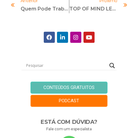
Anterior
Próximo
Quem Pode Trabalhar Com Compliance?
TOP OF MIND LEC COMPLIANCE CELEBRA OS MAIS LEMBRADOS
CONTEÚDOS GRATUITOS
PODCAST
ESTÁ COM DÚVIDA?
Fale com um especialista