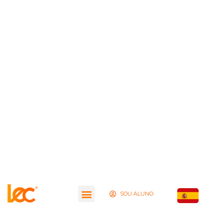
SOU ALUNO