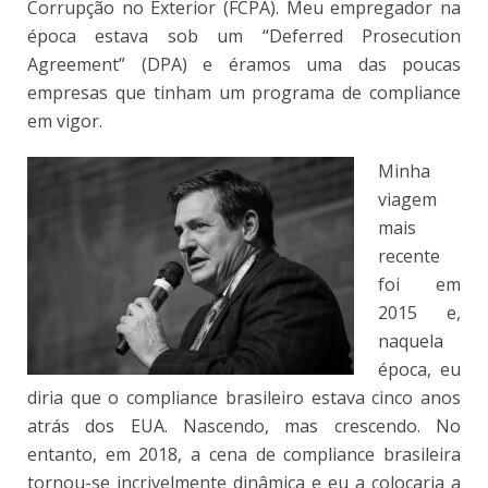
Corrupção no Exterior (FCPA). Meu empregador na
época estava sob um “Deferred Prosecution
Agreement” (DPA) e éramos uma das poucas
empresas que tinham um programa de compliance
em vigor.
Minha
viagem
mais
recente
foi em
2015 e,
naquela
época, eu
diria que o compliance brasileiro estava cinco anos
atrás dos EUA. Nascendo, mas crescendo. No
entanto, em 2018, a cena de compliance brasileira
tornou-se incrivelmente dinâmica e eu a colocaria a