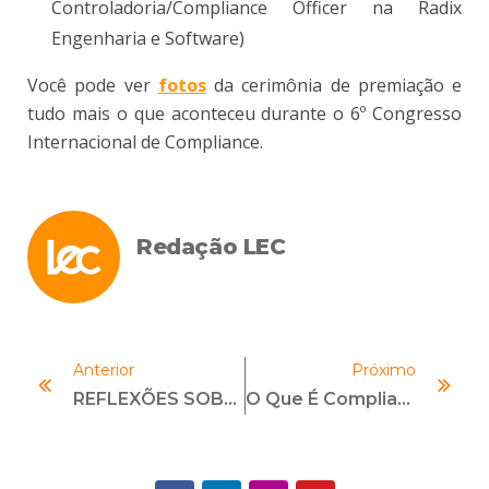
Controladoria/Compliance Officer na Radix
Engenharia e Software)
Você pode ver
fotos
da cerimônia de premiação e
tudo mais o que aconteceu durante o 6º Congresso
Internacional de Compliance.
Redação LEC
Anterior
Próximo
REFLEXÕES SOBRE UMA SEMANA DE COMPLIANCE NO BRASIL
O Que É Compliance? Tudo Que Você Precisa Saber!