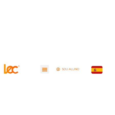
SOU ALUNO