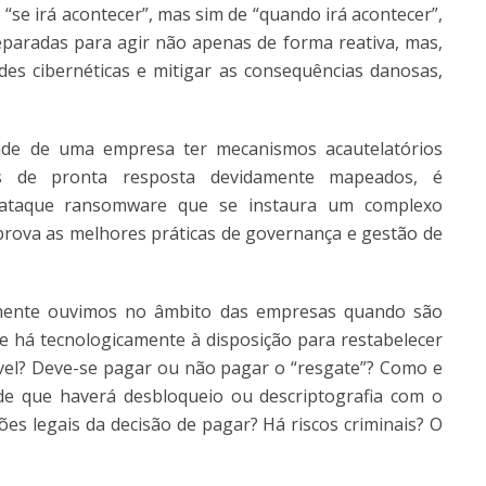
“se irá acontecer”, mas sim de “quando irá acontecer”,
reparadas para agir não apenas de forma reativa, mas,
ades cibernéticas e mitigar as consequências danosas,
dade de uma empresa ter mecanismos acautelatórios
os de pronta resposta devidamente mapeados, é
 ataque ransomware que se instaura um complexo
 prova as melhores práticas de governança e gestão de
elmente ouvimos no âmbito das empresas quando são
que há tecnologicamente à disposição para restabelecer
vel? Deve-se pagar ou não pagar o “resgate”? Como e
de que haverá desbloqueio ou descriptografia com o
es legais da decisão de pagar? Há riscos criminais? O