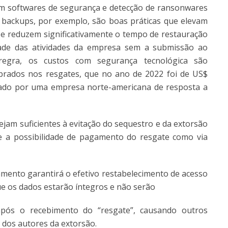
em softwares de segurança e detecção de ransonwares
 backups, por exemplo, são boas práticas que elevam
 e reduzem significativamente o tempo de restauração
dade das atividades da empresa sem a submissão ao
regra, os custos com segurança tecnológica são
obrados nos resgates, que no ano de 2022 foi de US$
rado por uma empresa norte-americana de resposta a
ejam suficientes à evitação do sequestro e da extorsão
re a possibilidade de pagamento do resgate como via
ento garantirá o efetivo restabelecimento de acesso
e os dados estarão íntegros e não serão
após o recebimento do “resgate”, causando outros
 dos autores da extorsão.