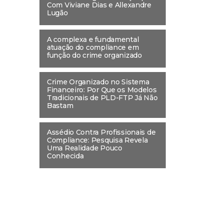
Com Viviane Dias e Allexandre
Lugão
A complexa e fundamental
atuação do compliance em
função do crime organizado
Crime Organizado no Sistema
Financeiro: Por Que os Modelos
Tradicionais de PLD-FTP Já Não
Bastam
Assédio Contra Profissionais de
Compliance: Pesquisa Revela
Uma Realidade Pouco
Conhecida