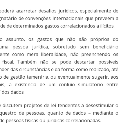
erá acarretar desafios jurídicos, especialmente de
signatário de convenções internacionais que preveem a
ade de determinados gastos correlacionados a ilícitos.
e o assunto, os gastos que não são próprios do
uma pessoa jurídica, sobretudo sem beneficiário
mente como mera liberalidade, não preenchendo os
 fiscal. Também não se pode descartar possíveis
der das circunstâncias e da forma como realizado, até
pico de gestão temerária, ou eventualmente sugerir, aos
s, a existência de um conluio simulatório entre
” dos dados
se discutem projetos de lei tendentes a desestimular o
questro de pessoas, quanto de dados – mediante o
e pessoas físicas ou jurídicas correlacionadas.