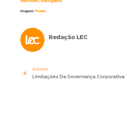
Rechulski, Advogados
Imagem:
Pexels
Redação LEC
Anterior
Limitações Da Governança Corporativa