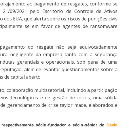
orajamento ao pagamento de resgates, conforme se
 21/09/2021 pelo Escritório de Controle de Ativos
dos EUA, que alerta sobre os riscos de punições civis
ncipalmente se em favor de agentes de ransomware
 pagamento do resgate não seja equivocadamente
ura negligente da empresa tanto com a segurança
ondutas gerenciais e operacionais, sob pena de uma
a reputação, além de levantar questionamentos sobre a
 de capital aberto.
, colaboração multissetorial, incluindo a participação
os tecnológicos e de gestão de riscos, uma sólida
de gerenciamento de crise taylor made, elaborados e
i, respectivamente sócio-fundador e sócio-sênior do
David