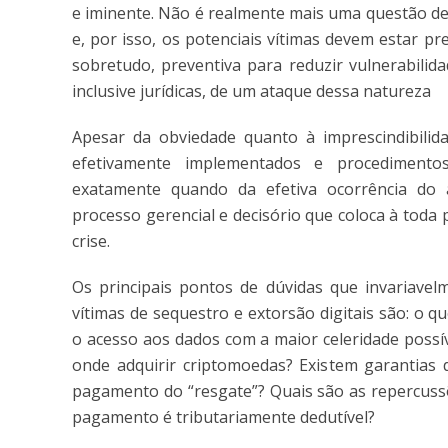
e iminente. Não é realmente mais uma questão de 
e, por isso, os potenciais vítimas devem estar p
sobretudo, preventiva para reduzir vulnerabilid
inclusive jurídicas, de um ataque dessa natureza
Apesar da obviedade quanto à imprescindibili
efetivamente implementados e procediment
exatamente quando da efetiva ocorrência do
processo gerencial e decisório que coloca à toda
crise.
Os principais pontos de dúvidas que invariav
vítimas de sequestro e extorsão digitais são: o 
o acesso aos dados com a maior celeridade possí
onde adquirir criptomoedas? Existem garantias 
pagamento do “resgate”? Quais são as repercussõ
pagamento é tributariamente dedutível?