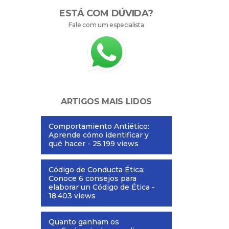
ESTÁ COM DÚVIDA?
Fale com um especialista
ARTIGOS MAIS LIDOS
Comportamiento Antiético:
Aprende cómo identificar y
qué hacer
- 25.199 views
Código de Conducta Ética:
Conoce 6 consejos para
elaborar un Código de Ética
-
18.403 views
Quanto ganham os