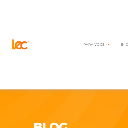
PARA VOCÊ
IN 
BLOG