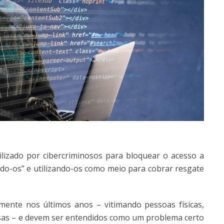
lizado por cibercriminosos para bloquear o acesso a
ndo-os” e utilizando-os como meio para cobrar resgate
ente nos últimos anos – vitimando pessoas físicas,
sas – e devem ser entendidos como um problema certo