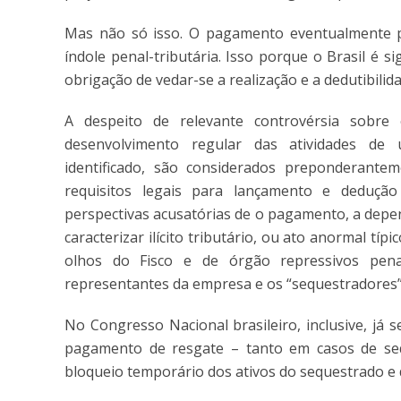
Mas não só isso. O pagamento eventualmente pod
índole penal-tributária. Isso porque o Brasil é 
obrigação de vedar-se a realização e a dedutibilid
A despeito de relevante controvérsia sobr
desenvolvimento regular das atividades de 
identificado, são considerados preponderante
requisitos legais para lançamento e dedução
perspectivas acusatórias de o pagamento, a depen
caracterizar ilícito tributário, ou ato anormal tí
olhos do Fisco e de órgão repressivos penai
representantes da empresa e os “sequestradores
No Congresso Nacional brasileiro, inclusive, já 
pagamento de resgate – tanto em casos de se
bloqueio temporário dos ativos do sequestrado e d