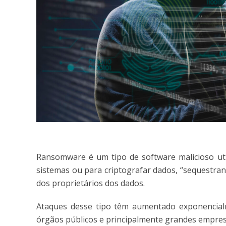
Ransomware é um tipo de software malicioso uti
sistemas ou para criptografar dados, “sequestra
dos proprietários dos dados.
Ataques desse tipo têm aumentado exponencialm
órgãos públicos e principalmente grandes empre