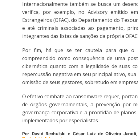
Internacionalmente também se busca um desenc
verifica, por exemplo, no Advisory emitido em
Estrangeiros (OFAC), do Departamento do Tesouro 
e até criminais associadas ao pagamento, pri
integrantes das listas de sanções da própria OFAC
Por fim, há que se ter cautela para que o
compreendido como consequência de uma post
cibernética quanto com a legalidade de suas c
repercussão negativa em seu principal ativo, su
omissão de seus gestores, sobretudo em empresas
O efetivo combate ao ransomware requer, portanto
de órgãos governamentais, a prevenção por mei
governança corporativa e a prontidão de planos 
implementados por especialistas.
Por David Rechulski e César Luiz de Oliveira Janot