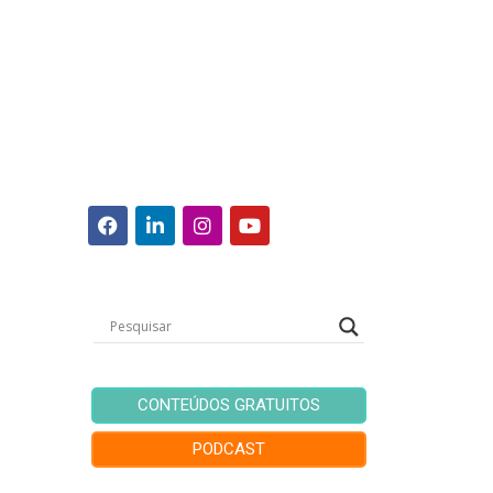
CONTEÚDOS GRATUITOS
PODCAST