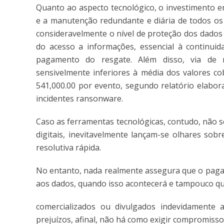
Quanto ao aspecto tecnológico, o investimento 
e a manutenção redundante e diária de todos os
consideravelmente o nível de proteção dos dados
do acesso a informações, essencial à continui
pagamento do resgate. Além disso, via de 
sensivelmente inferiores à média dos valores c
541,000.00 por evento, segundo relatório elabo
incidentes ransonware.
Caso as ferramentas tecnológicas, contudo, não s
digitais, inevitavelmente lançam-se olhares sob
resolutiva rápida.
No entanto, nada realmente assegura que o pagam
aos dados, quando isso acontecerá e tampouco qu
comercializados ou divulgados indevidamente 
prejuízos, afinal, não há como exigir compromisso