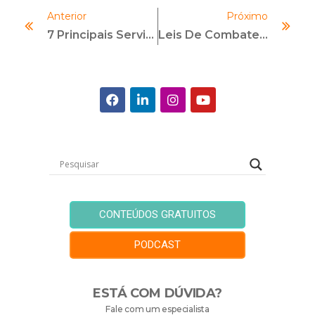
Anterior
Próximo
7 Principais Serviços De Compliance Oferecidos Por Escritórios De Advocacia
Leis De Combate À Corrupção Como Parte Na Moralização Das Contratações Públicas
CONTEÚDOS GRATUITOS
PODCAST
ESTÁ COM DÚVIDA?
Fale com um especialista