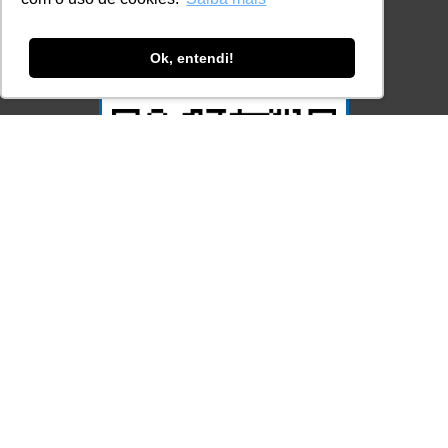
Sistema e-MEC
Ok, entendi!
Acesse Já!