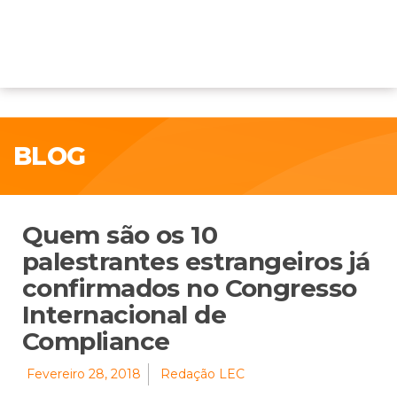
BLOG
Quem são os 10
palestrantes estrangeiros já
confirmados no Congresso
Internacional de
Compliance
Fevereiro 28, 2018
Redação LEC