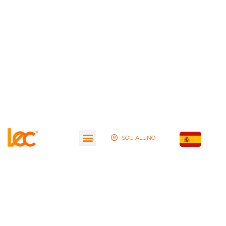
SOU ALUNO