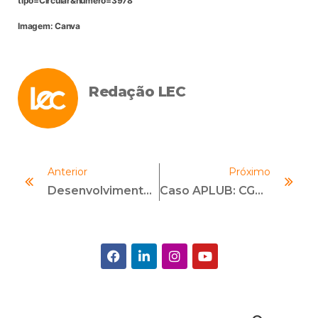
tipo=Circular&numero=3978
Imagem: Canva
Redação LEC
Anterior
Próximo
Desenvolvimento De Carreira: Como Evoluir Profissionalmente De Forma Planejada?
Caso APLUB: CGU Investiga Fraude, Aplica Multas Milionárias E Aponta Atuação Irregular Na SUSEP