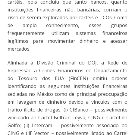
cartéis, pois concluiu que tanto bancos, quanto
instituições financeiras não bancárias, corriam o
risco de serem explorados por cartéis e TCOs. Como
de amplo conhecimento, esses grupos
frequentemente utilizam sistemas financeiros
legítimos para movimentar dinheiro e acessar
mercados.
Alinhada à Divisão Criminal do DOJ, a Rede de
Repressão a Crimes Financeiros do Departamento
do Tesouro dos EUA (FinCEN) emitiu ordens
identificando as seguintes instituições financeiras
sediadas no México como de principal preocupação
em lavagem de dinheiro devido a vínculos com o
tráfico ilícito de drogas: (i) CIBanco – possivelmente
vinculado ao Cartel Beltrán-Leyva, CJNG e Cartel do
Golfo; (ii) Intercam – possivelmente associado ao
CJNG e (iii) Vector – possivelmente ligado ao Cartel