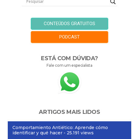
CONTEÚDOS GRATUITOS
PODCAST
ESTÁ COM DÚVIDA?
Fale com um especialista
ARTIGOS MAIS LIDOS
Comportamiento Antiético: Aprende cómo
identificar y qué hacer
- 25.191 views