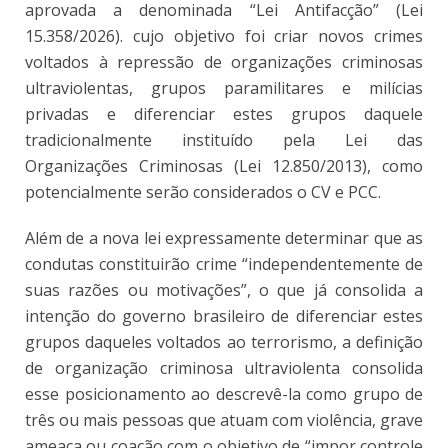
aprovada a denominada “Lei Antifacção” (Lei
15.358/2026). cujo objetivo foi criar novos crimes
voltados à repressão de organizações criminosas
ultraviolentas, grupos paramilitares e milícias
privadas e diferenciar estes grupos daquele
tradicionalmente instituído pela Lei das
Organizações Criminosas (Lei 12.850/2013), como
potencialmente serão considerados o CV e PCC.
Além de a nova lei expressamente determinar que as
condutas constituirão crime “independentemente de
suas razões ou motivações”, o que já consolida a
intenção do governo brasileiro de diferenciar estes
grupos daqueles voltados ao terrorismo, a definição
de organização criminosa ultraviolenta consolida
esse posicionamento ao descrevê-la como grupo de
três ou mais pessoas que atuam com violência, grave
ameaça ou coação com o objetivo de “impor controle