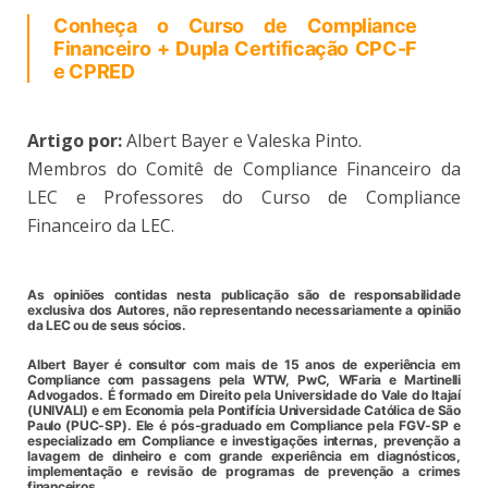
Conheça o Curso de Compliance
Financeiro + Dupla Certificação CPC-F
e CPRED
Artigo por:
Albert Bayer e Valeska Pinto.
Membros do Comitê de Compliance Financeiro da
LEC e Professores do Curso de Compliance
Financeiro da LEC.
As opiniões contidas nesta publicação são de responsabilidade
exclusiva dos Autores, não representando necessariamente a opinião
da LEC ou de seus sócios.
Albert Bayer
é consultor com mais de 15 anos de experiência em
Compliance com passagens pela WTW, PwC, WFaria e Martinelli
Advogados. É formado em Direito pela Universidade do Vale do Itajaí
(UNIVALI) e em Economia pela Pontifícia Universidade Católica de São
Paulo (PUC-SP). Ele é pós-graduado em Compliance pela FGV-SP e
especializado em Compliance e investigações internas, prevenção a
lavagem de dinheiro e com grande experiência em diagnósticos,
implementação e revisão de programas de prevenção a crimes
financeiros.