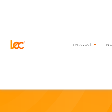
PARA VOCÊ
IN 