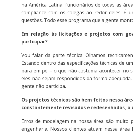
na América Latina, funcionários de todas as á
compliance com os colegas ao redor deles. É 
questões. Todo esse programa que a gente montou 
Em relação às licitações e projetos com g
participar?
Vou falar da parte técnica. Olhamos tecnicament
Estando dentro das especificações técnicas de um
para em pé – o que não costuma acontecer no se
eles não sejam respondidos da forma adequada,
gente não participa.
Os projetos técnicos são bem feitos nessa áre
constantemente revisados e redesenhados, o
Erros de modelagem na nossa área são muito po
engenharia. Nossos clientes atuam nessa área 