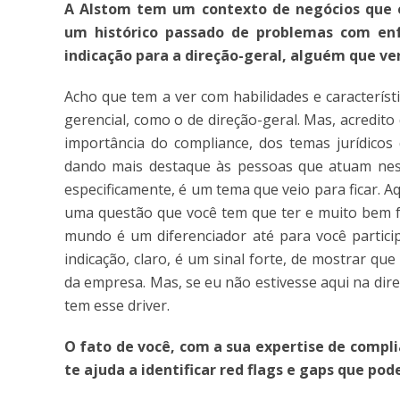
A Alstom tem um contexto de negócios que 
um histórico
passado de problemas com en
indicação para a direção-geral, alguém que v
Acho que tem a ver com habilidades e caracterís
gerencial, como o de direção-geral. Mas, acredit
importância do compliance, dos temas jurídicos
dando mais destaque às pessoas que atuam ness
especificamente, é um tema que veio para ficar. Aq
uma questão que você tem que ter e muito bem fe
mundo é um diferenciador até para você particip
indicação, claro, é um sinal forte, de mostrar qu
da empresa. Mas, se eu não estivesse aqui na di
tem esse driver.
O fato de você, com a sua expertise de compli
te ajuda a identificar red flags e gaps que po