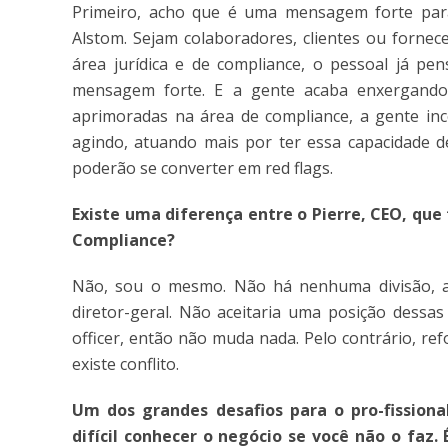
Primeiro, acho que é uma mensagem forte para
Alstom. Sejam colaboradores, clientes ou fornec
área jurídica e de compliance, o pessoal já pe
mensagem forte. E a gente acaba enxergando
aprimoradas na área de compliance, a gente ince
agindo, atuando mais por ter essa capacidade d
poderão se converter em red flags.
Existe
uma diferença entre o Pierre,
CEO,
que 
Compliance?
Não, sou o mesmo. Não há nenhuma divisão, at
diretor-geral. Não aceitaria uma posição dess
officer, então não muda nada. Pelo contrário, re
existe conflito.
Um dos grandes desafios para o pro-fissiona
difícil conhecer
o negócio se você não o faz.