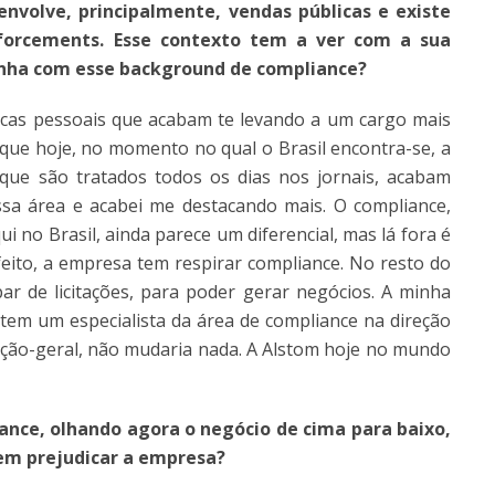
envolve, principalmente,
vendas públicas e existe
force
ments. Esse contexto tem a ver com a sua
enha com esse background de compliance?
ticas pessoais que acabam te levando a um cargo mais
o que hoje, no momento no qual o Brasil encontra-se, a
 que são tratados todos os dias nos jornais, acabam
a área e acabei me destacando mais. O compliance,
ui no Brasil, ainda parece um diferencial, mas lá fora é
ito, a empresa tem respirar compliance. No resto do
ar de licitações, para poder gerar negócios. A minha
e tem um especialista da área de compliance na direção
reção-geral, não mudaria nada. A Alstom hoje no mundo
ance, olhando agora o negócio de cima para baixo,
dem prejudicar a empresa?