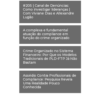
#205 | Canal de Denúncias:
Como investigar lideranças |
Com Viviane Dias e Allexandre
Lugão
A complexa e fundamental
atuação do compliance em
função do crime organizado
Crime Organizado no Sistema
Financeiro: Por Que os Modelos
Tradicionais de PLD-FTP Já Não
Bastam
Assédio Contra Profissionais de
Compliance: Pesquisa Revela
Uma Realidade Pouco
Conhecida