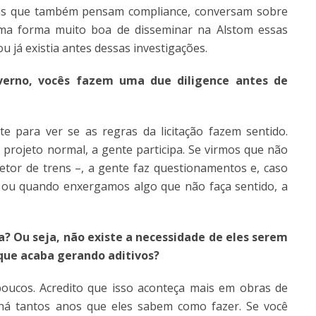
reas que também pensam compliance, conversam sobre
uma forma muito boa de disseminar na Alstom essas
já existia antes dessas investigações.
overno, vocês fazem uma due diligence antes de
e para ver se as regras da licitação fazem sentido.
 projeto normal, a gente participa. Se virmos que não
tor de trens –, a gente faz questionamentos e, caso
 ou quando enxergamos algo que não faça sentido, a
a? Ou seja, não existe a necessidade de eles serem
que acaba gerando aditivos?
ucos. Acredito que isso aconteça mais em obras de
há tantos anos que eles sabem como fazer. Se você