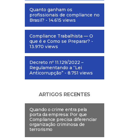
Quanto ganham os
profissionais de compliance no
Brasil?
- 14.615 views
Compliance Trabalhista — O
que é e Como se Preparar?
-
13.970 views
Decreto nº 11.129/2022 –
Regulamentando a “Lei
Anticorrupção”
- 8.751 views
ARTIGOS RECENTES
Quando o crime entra pela
porta da empresa: Por que
Compliance precisa diferenciar
organização criminosa de
terrorismo