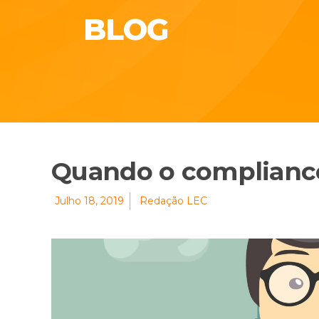
BLOG
Quando o compliance
Julho 18, 2019
Redação LEC