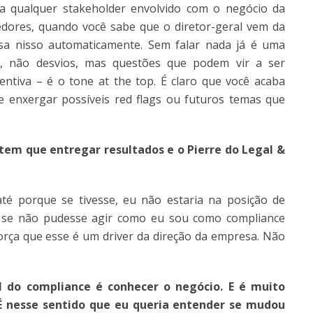
 qualquer stakeholder envolvido com o negócio da
edores, quando você sabe que o diretor-geral vem da
nsa nisso automaticamente. Sem falar nada já é uma
, não desvios, mas questões que podem vir a ser
ntiva – é o tone at the top. É claro que você acaba
e enxergar possíveis red flags ou futuros temas que
tem que entregar resultados
e o Pierre do Legal &
é porque se tivesse, eu não estaria na posição de
as se não pudesse agir como eu sou como compliance
força que esse é um driver da direção da empresa. Não
l do compliance é conhecer o negócio. E é muito
 É nesse sentido que eu queria entender se mudou