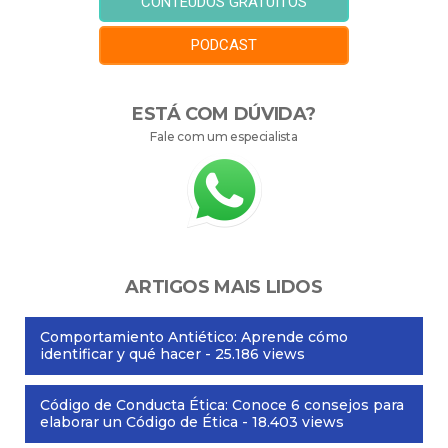
CONTEÚDOS GRATUITOS
PODCAST
ESTÁ COM DÚVIDA?
Fale com um especialista
ARTIGOS MAIS LIDOS
Comportamiento Antiético: Aprende cómo
identificar y qué hacer
- 25.186 views
Código de Conducta Ética: Conoce 6 consejos para
elaborar un Código de Ética
- 18.403 views