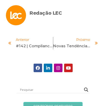
Redação LEC
Anterior
Próximo
#142 | Compliance Da Vida Real | Com Patrícia Godoy
Novas Tendências Em Compliance E Diversidade E Inclusão