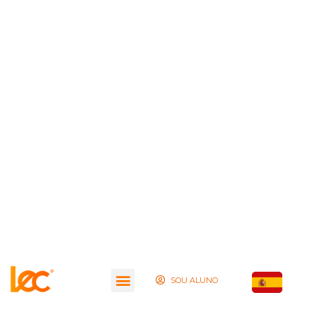
SOU ALUNO