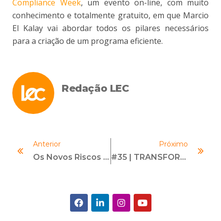
Compliance Week
, um evento on-line, com muito
conhecimento e totalmente gratuito, em que Marcio
El Kalay vai abordar todos os pilares necessários
para a criação de um programa eficiente.
Redação LEC
Anterior
Próximo
Os Novos Riscos Do Varejo Digital
#35 | TRANSFORMAÇÃO DIGITAL EM COMPLIANCE | Com Eduardo Tardelli