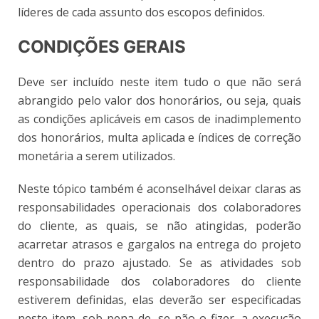
líderes de cada assunto dos escopos definidos.
CONDIÇÕES GERAIS
Deve ser incluído neste item tudo o que não será
abrangido pelo valor dos honorários, ou seja, quais
as condições aplicáveis em casos de inadimplemento
dos honorários, multa aplicada e índices de correção
monetária a serem utilizados.
Neste tópico também é aconselhável deixar claras as
responsabilidades operacionais dos colaboradores
do cliente, as quais, se não atingidas, poderão
acarretar atrasos e gargalos na entrega do projeto
dentro do prazo ajustado. Se as atividades sob
responsabilidade dos colaboradores do cliente
estiverem definidas, elas deverão ser especificadas
neste item, sob pena de, se não o fizer, a execução