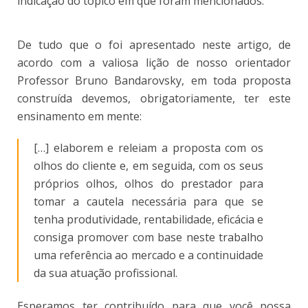
indicação do tópico em que foram mencionados.
De tudo que o foi apresentado neste artigo, de
acordo com a valiosa lição de nosso orientador
Professor Bruno Bandarovsky, em toda proposta
construída devemos, obrigatoriamente, ter este
ensinamento em mente:
[…] elaborem e releiam a proposta com os
olhos do cliente e, em seguida, com os seus
próprios olhos, olhos do prestador para
tomar a cautela necessária para que se
tenha produtividade, rentabilidade, eficácia e
consiga promover com base neste trabalho
uma referência ao mercado e a continuidade
da sua atuação profissional.
Esperamos ter contribuído para que você possa