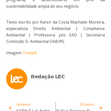
sustentabilidade ampla do seu negócio.
Texto escrito por Karen da Costa Machado Moreira,
especialista Direito Ambiental | Compliance
Ambiental | Professora pós EAD | Secretária
Comissão D. Ambiental OAB/RS.
Imagem:
Freepik
Redação LEC
Anterior
Próximo