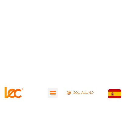
SOU ALUNO