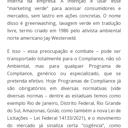
interna da empresa. A intenção é usar esse
“marketing verde” para acessar consumidores e
mercados, sem lastro em ações concretas. O nome
disso é greenwashing, lavagem verde em tradução
livre, termo criado em 1986 pelo ativista ambiental
norte americano Jay Westerveld.
E isso – essa preocupação e combate – pode ser
transportado totalmente para o Compliance, não só
Ambiental, mas para qualquer Programa de
Compliance, genérico ou especializado, que se
pretenda efetivo. Hoje Programas de Compliance já
são obrigatórios em diversas normativas (vide
diversas normas – dentre as estaduais temos como
exemplo Rio de Janeiro, Distrito Federal, Rio Grande
do Sul, Amazonas, Goiás; como também a nova Lei de
Licitações – Lei Federal 14133/2021), e o movimento
do mercado já sinaliza certa “cogência”, como