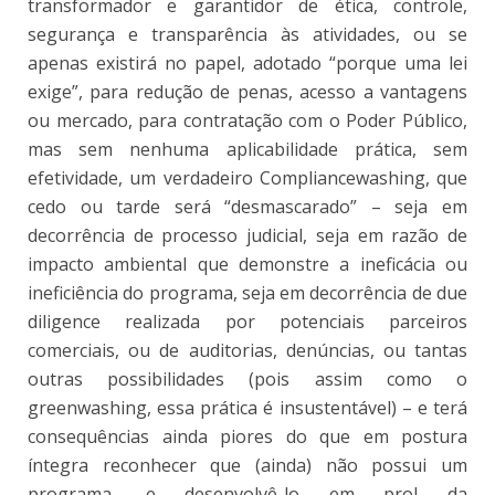
transformador e garantidor de ética, controle,
segurança e transparência às atividades, ou se
apenas existirá no papel, adotado “porque uma lei
exige”, para redução de penas, acesso a vantagens
ou mercado, para contratação com o Poder Público,
mas sem nenhuma aplicabilidade prática, sem
efetividade, um verdadeiro Compliancewashing, que
cedo ou tarde será “desmascarado” – seja em
decorrência de processo judicial, seja em razão de
impacto ambiental que demonstre a ineficácia ou
ineficiência do programa, seja em decorrência de due
diligence realizada por potenciais parceiros
comerciais, ou de auditorias, denúncias, ou tantas
outras possibilidades (pois assim como o
greenwashing, essa prática é insustentável) – e terá
consequências ainda piores do que em postura
íntegra reconhecer que (ainda) não possui um
programa, e desenvolvê-lo em prol da