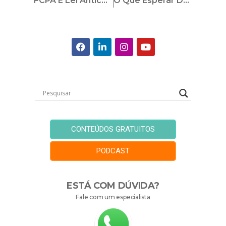
FCPA E Lei Anticorrupção — Entenda As Diferenças!
O Que Esperar Do Governo Biden No Combate À Corrupção?
CONTEÚDOS GRATUITOS
PODCAST
ESTÁ COM DÚVIDA?
Fale com um especialista