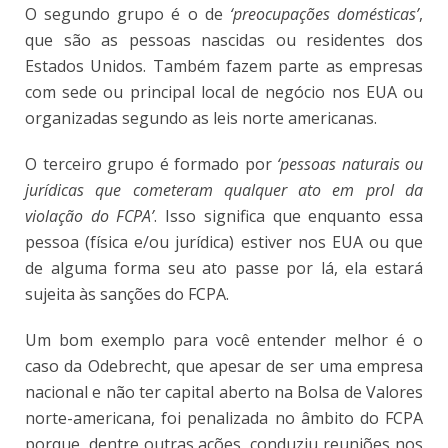
O segundo grupo é o de
‘preocupações domésticas’
,
que são as pessoas nascidas ou residentes dos
Estados Unidos. Também fazem parte as empresas
com sede ou principal local de negócio nos EUA ou
organizadas segundo as leis norte americanas.
O terceiro grupo é formado por
‘pessoas naturais ou
jurídicas que cometeram qualquer ato em prol da
violação do FCPA’
. Isso significa que enquanto essa
pessoa (física e/ou jurídica) estiver nos EUA ou que
de alguma forma seu ato passe por lá, ela estará
sujeita às sanções do FCPA.
Um bom exemplo para você entender melhor é o
caso da Odebrecht, que apesar de ser uma empresa
nacional e não ter capital aberto na Bolsa de Valores
norte-americana, foi penalizada no âmbito do FCPA
porque, dentre outras ações, conduziu reuniões nos