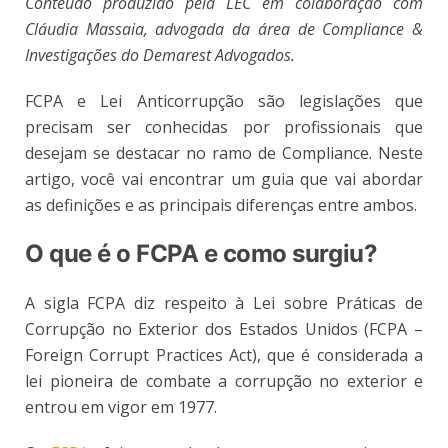
Conteúdo produzido pela LEC em colaboração com
Cláudia Massaia, advogada da área de Compliance &
Investigações do Demarest Advogados.
FCPA e Lei Anticorrupção são legislações que
precisam ser conhecidas por profissionais que
desejam se destacar no ramo de Compliance. Neste
artigo, você vai encontrar um guia que vai abordar
as definições e as principais diferenças entre ambos.
O que é o FCPA e como surgiu?
A sigla FCPA diz respeito à Lei sobre Práticas de
Corrupção no Exterior dos Estados Unidos (FCPA –
Foreign Corrupt Practices Act), que é considerada a
lei pioneira de combate a corrupção no exterior e
entrou em vigor em 1977.