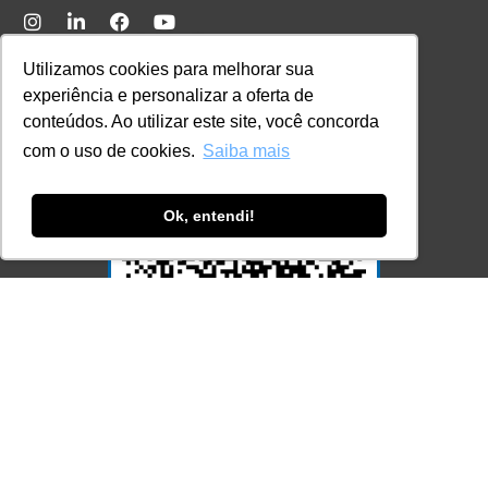
Ferramenta Antifraude
Utilizamos cookies para melhorar sua
Consulte aqui o cadastro da Instituição no
experiência e personalizar a oferta de
Sistema e-MEC
conteúdos. Ao utilizar este site, você concorda
com o uso de cookies.
Saiba mais
Ok, entendi!
Acesse Já!