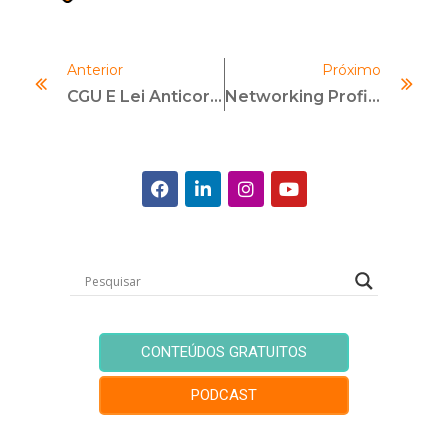
Anterior
Próximo
CGU E Lei Anticorrupção: Há Espaço Para Isenção Total De Multa Em Casos De Autodenúncia?
Networking Profissional: Como Fazer Conexões Estratégicas?
CONTEÚDOS GRATUITOS
PODCAST