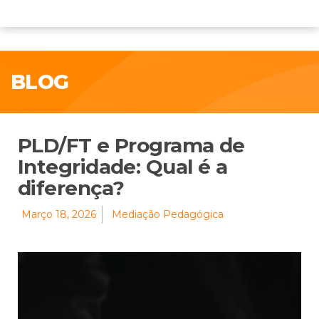
BLOG
PLD/FT e Programa de
Integridade: Qual é a
diferença?
Março 18, 2026
Mediação Pedagógica