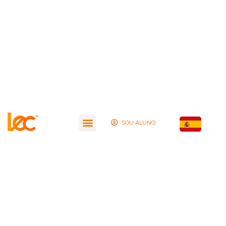
SOU ALUNO