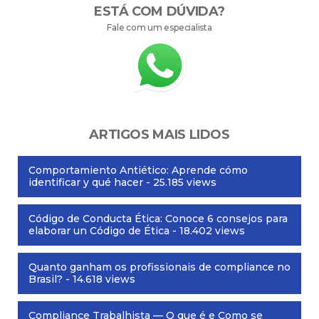
ESTÁ COM DÚVIDA?
Fale com um especialista
ARTIGOS MAIS LIDOS
Comportamiento Antiético: Aprende cómo
identificar y qué hacer
- 25.185 views
Código de Conducta Ética: Conoce 6 consejos para
elaborar un Código de Ética
- 18.402 views
Quanto ganham os profissionais de compliance no
Brasil?
- 14.618 views
Compliance Trabalhista — O que é e Como se