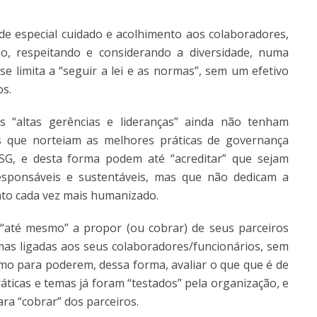
 de especial cuidado e acolhimento aos colaboradores,
o, respeitando e considerando a diversidade, numa
se limita a “seguir a lei e as normas”, sem um efetivo
os.
 “altas gerências e lideranças” ainda não tenham
os que norteiam as melhores práticas de governança
-ESG, e desta forma podem até “acreditar” que sejam
esponsáveis e sustentáveis, mas que não dedicam a
to cada vez mais humanizado.
até mesmo” a propor (ou cobrar) de seus parceiros
ormas ligadas aos seus colaboradores/funcionários, sem
 para poderem, dessa forma, avaliar o que que é de
ráticas e temas já foram “testados” pela organização, e
ara “cobrar” dos parceiros.