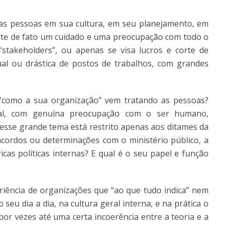
 as pessoas em sua cultura, em seu planejamento, em
ste de fato um cuidado e uma preocupação com todo o
“stakeholders”, ou apenas se visa lucros e corte de
al ou drástica de postos de trabalhos, com grandes
“como a sua organização” vem tratando as pessoas?
cial, com genuína preocupação com o ser humano,
 esse grande tema está restrito apenas aos ditames da
acordos ou determinações com o ministério público, a
cas políticas internas? E qual é o seu papel e função
eriência de organizações que “ao que tudo indica” nem
u dia a dia, na cultura geral interna, e na prática o
or vezes até uma certa incoerência entre a teoria e a