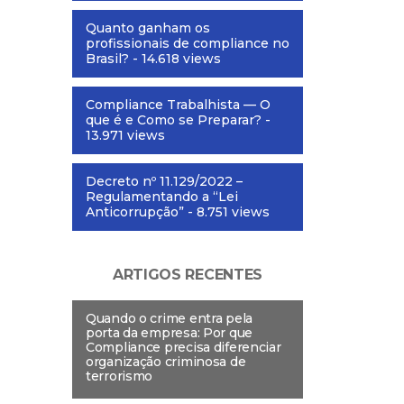
Quanto ganham os
profissionais de compliance no
Brasil?
- 14.618 views
Compliance Trabalhista — O
que é e Como se Preparar?
-
13.971 views
Decreto nº 11.129/2022 –
Regulamentando a “Lei
Anticorrupção”
- 8.751 views
ARTIGOS RECENTES
Quando o crime entra pela
porta da empresa: Por que
Compliance precisa diferenciar
organização criminosa de
terrorismo