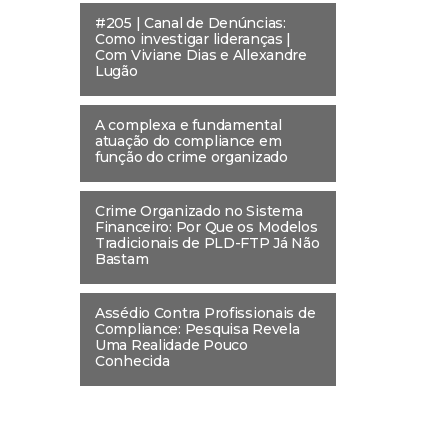
#205 | Canal de Denúncias:
Como investigar lideranças |
Com Viviane Dias e Allexandre
Lugão
A complexa e fundamental
atuação do compliance em
função do crime organizado
Crime Organizado no Sistema
Financeiro: Por Que os Modelos
Tradicionais de PLD-FTP Já Não
Bastam
Assédio Contra Profissionais de
Compliance: Pesquisa Revela
Uma Realidade Pouco
Conhecida