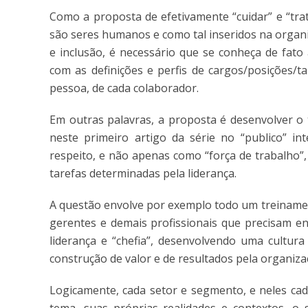
Como a proposta de efetivamente “cuidar” e “tra
são seres humanos e como tal inseridos na organ
e inclusão, é necessário que se conheça de fato
com as definições e perfis de cargos/posições/t
pessoa, de cada colaborador.
Em outras palavras, a proposta é desenvolver o
neste primeiro artigo da série no “publico” i
respeito, e não apenas como “força de trabalho”
tarefas determinadas pela liderança.
A questão envolve por exemplo todo um treinamen
gerentes e demais profissionais que precisam en
liderança e “chefia”, desenvolvendo uma cultura
construção de valor e de resultados pela organi
Logicamente, cada setor e segmento, e neles cad