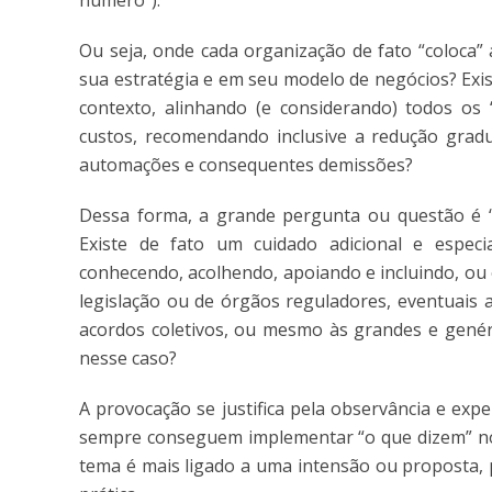
número”).
Ou seja, onde cada organização de fato “coloca”
sua estratégia e em seu modelo de negócios? Exi
contexto, alinhando (e considerando) todos os 
custos, recomendando inclusive a redução gradu
automações e consequentes demissões?
Dessa forma, a grande pergunta ou questão é 
Existe de fato um cuidado adicional e espe
conhecendo, acolhendo, apoiando e incluindo, ou
legislação ou de órgãos reguladores, eventuais 
acordos coletivos, ou mesmo às grandes e genéri
nesse caso?
A provocação se justifica pela observância e exp
sempre conseguem implementar “o que dizem” no se
tema é mais ligado a uma intensão ou proposta, p