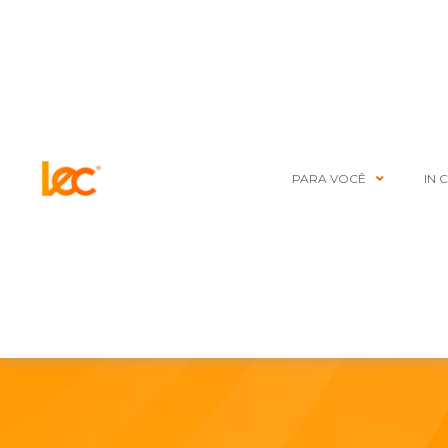
PARA VOCÊ
IN 