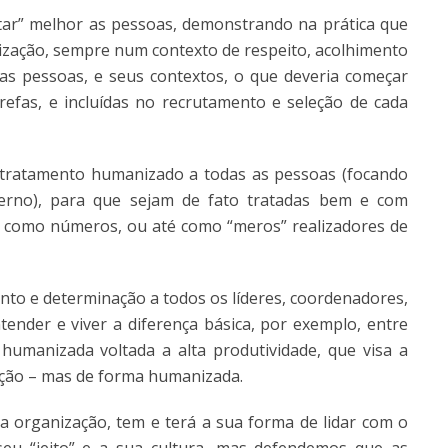
tar” melhor as pessoas, demonstrando na prática que
ização, sempre num contexto de respeito, acolhimento
 as pessoas, e seus contextos, o que deveria começar
arefas, e incluídas no recrutamento e seleção de cada
 tratamento humanizado a todas as pessoas (focando
nterno), para que sejam de fato tratadas bem e com
, como números, ou até como “meros” realizadores de
to e determinação a todos os líderes, coordenadores,
tender e viver a diferença básica, por exemplo, entre
 humanizada voltada a alta produtividade, que visa a
zação – mas de forma humanizada.
a organização, tem e terá a sua forma de lidar com o