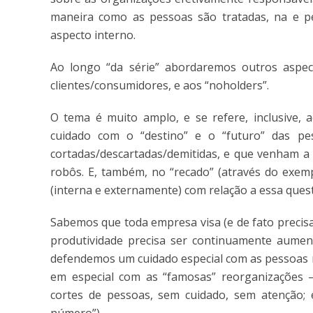
maneira como as pessoas são tratadas, na e pe
aspecto interno.
Ao longo “da série” abordaremos outros aspe
clientes/consumidores, e aos “noholders”.
O tema é muito amplo, e se refere, inclusive,
cuidado com o “destino” e o “futuro” das p
cortadas/descartadas/demitidas, e que venham a 
robôs. E, também, no “recado” (através do exem
(interna e externamente) com relação a essa ques
Sabemos que toda empresa visa (e de fato precisa 
produtividade precisa ser continuamente aume
defendemos um cuidado especial com as pessoas n
em especial com as “famosas” reorganizações 
cortes de pessoas, sem cuidado, sem atenção; 