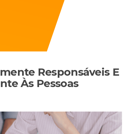
amente Responsáveis E
nte Às Pessoas