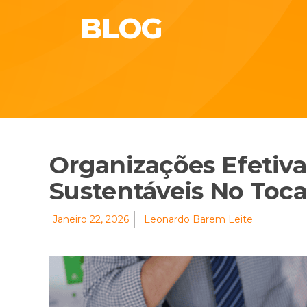
BLOG
Organizações Efetiv
Sustentáveis No Toca
Janeiro 22, 2026
Leonardo Barem Leite