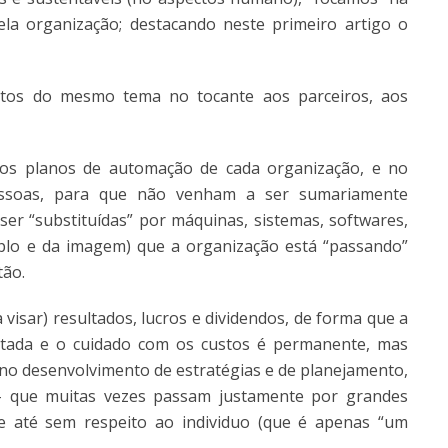
la organização; destacando neste primeiro artigo o
ctos do mesmo tema no tocante aos parceiros, aos
 aos planos de automação de cada organização, e no
essoas, para que não venham a ser sumariamente
ser “substituídas” por máquinas, sistemas, softwares,
plo e da imagem) que a organização está “passando”
tão.
visar) resultados, lucros e dividendos, de forma que a
ntada e o cuidado com os custos é permanente, mas
o desenvolvimento de estratégias e de planejamento,
– que muitas vezes passam justamente por grandes
e até sem respeito ao individuo (que é apenas “um