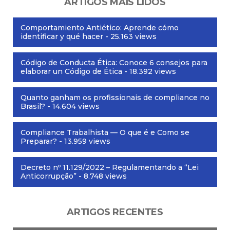
ARTIGOS MAIS LIDOS
Comportamiento Antiético: Aprende cómo
identificar y qué hacer
- 25.163 views
Código de Conducta Ética: Conoce 6 consejos para
elaborar un Código de Ética
- 18.392 views
Quanto ganham os profissionais de compliance no
Brasil?
- 14.604 views
Compliance Trabalhista — O que é e Como se
Preparar?
- 13.959 views
Decreto nº 11.129/2022 – Regulamentando a “Lei
Anticorrupção”
- 8.748 views
ARTIGOS RECENTES