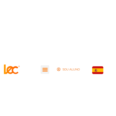
SOU ALUNO