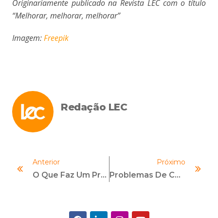
Originariamente publicado na Revista LEC com o título
“Melhorar, melhorar, melhorar”
Imagem:
Freepik
Redação LEC
Anterior
Próximo
O Que Faz Um Profissional De Compliance? Entenda Aqui
Problemas De Compliance Em Fusões E Aquisições