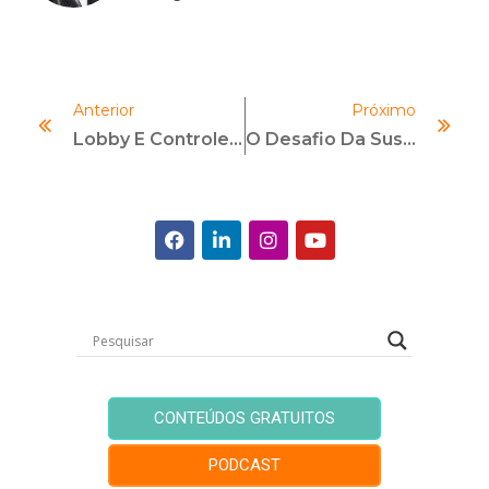
Anterior
Próximo
Lobby E Controles De Compliance: Uma Perspectiva Prática
O Desafio Da Sustentabilidade: Como Integrar Riscos E ODS
CONTEÚDOS GRATUITOS
PODCAST