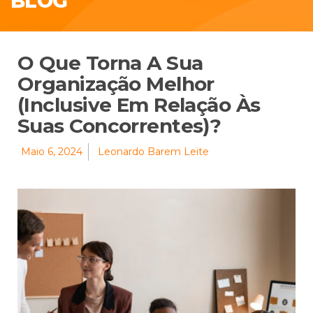
BLOG
O Que Torna A Sua
Organização Melhor
(Inclusive Em Relação Às
Suas Concorrentes)?
Maio 6, 2024
Leonardo Barem Leite