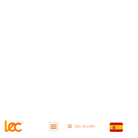
SOU ALUNO