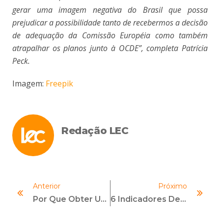
gerar uma imagem negativa do Brasil que possa
prejudicar a possibilidade tanto de recebermos a decisão
de adequação da Comissão Européia como também
atrapalhar os planos junto à OCDE”, completa Patrícia
Peck.
Imagem:
Freepik
Redação LEC
Anterior
Próximo
Por Que Obter Uma Certificação Profissional CPC-A?
6 Indicadores De Compliance De Peso Estratégico!