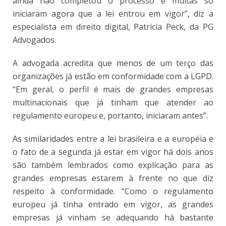
ainda não completou o processo e muitas só
iniciaram agora que a lei entrou em vigor”, diz a
especialista em direito digital, Patrícia Peck, da PG
Advogados.
A advogada a
credita que menos de um terço das
organizações já estão em conformidade com a LGPD.
“Em geral, o perfil é mais de grandes empresas
multinacionais que já tinham que atender ao
regulamento europeu e, portanto, iniciaram antes”.
As similaridades entre a lei brasileira e a européia e
o fato de a segunda já estar em vigor há dois anos
são também lembrados como explicação para as
grandes empresas estarem à frente no que diz
respeito à conformidade. “Como o regulamento
europeu já tinha entrado em vigor, as grandes
empresas já vinham se adequando há bastante