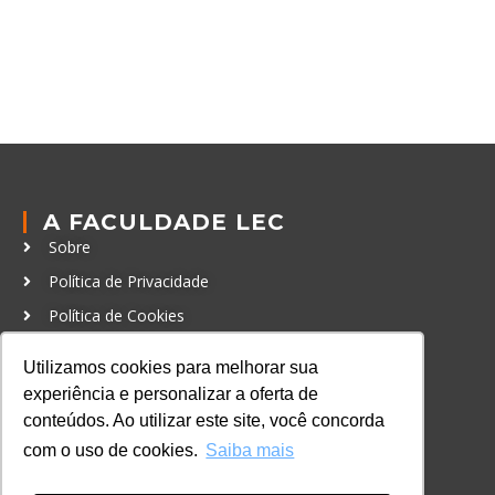
A FACULDADE LEC
Sobre
Política de Privacidade
Política de Cookies
Código de Conduta
Utilizamos cookies para melhorar sua
Política Anticorrupção
experiência e personalizar a oferta de
conteúdos. Ao utilizar este site, você concorda
GRADUAÇÃO
com o uso de cookies.
Saiba mais
Autenticação de documentos