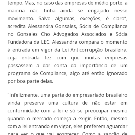
tempo. Mas, no caso das empresas de médio porte, a
maioria não tinha ainda se engajado nesse
movimento. Salvo algumas, exceções, é claro”,
acredita Alessandra Gonsales, Sócia de Compliance
no Gonsales Cho Advogados Associados e Sócia
Fundadora da LEC. Alessandra compara o momento
à entrada em vigor da Lei Anticorrupção brasileira,
cuja entrada fez com que muitas empresas
passassem a dar conta da importância de um
programa de Compliance, algo até então ignorado
por boa parte delas.
“Infelizmente, uma parte do empresariado brasileiro
ainda preserva uma cultura de não estar em
conformidade com a lei e só se preocupar mesmo
quando o mercado começa a exigir. Então, mesmo
com a lei entrando em vigor, eles preferem aguardar
para ver o que vai acontecer. Como a sanção de