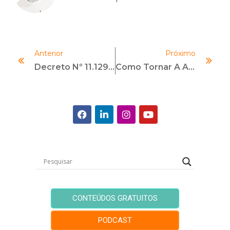
Anterior
Próximo
Decreto Nº 11.129/2022 – Regulamentando A “Lei Anticorrupção”
Como Tornar A Agenda ESG Uma Realidade Nas Organizações
CONTEÚDOS GRATUITOS
PODCAST