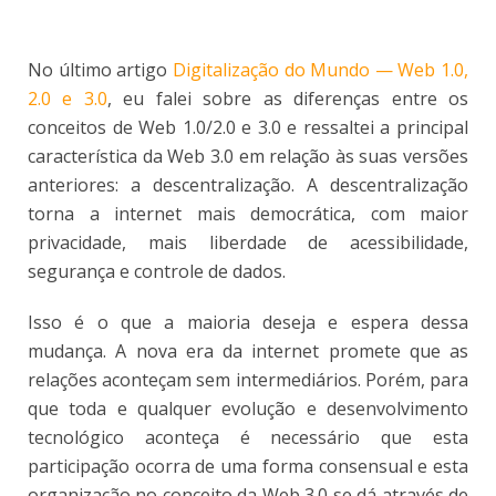
No último artigo
Digitalização do Mundo — Web 1.0,
2.0 e 3.0
, eu falei sobre as diferenças entre os
conceitos de Web 1.0/2.0 e 3.0 e ressaltei a principal
característica da Web 3.0 em relação às suas versões
anteriores: a descentralização. A descentralização
torna a internet mais democrática, com maior
privacidade, mais liberdade de acessibilidade,
segurança e controle de dados.
Isso é o que a maioria deseja e espera dessa
mudança. A nova era da internet promete que as
relações aconteçam sem intermediários. Porém, para
que toda e qualquer evolução e desenvolvimento
tecnológico aconteça é necessário que esta
participação ocorra de uma forma consensual e esta
organização no conceito da Web 3.0 se dá através de