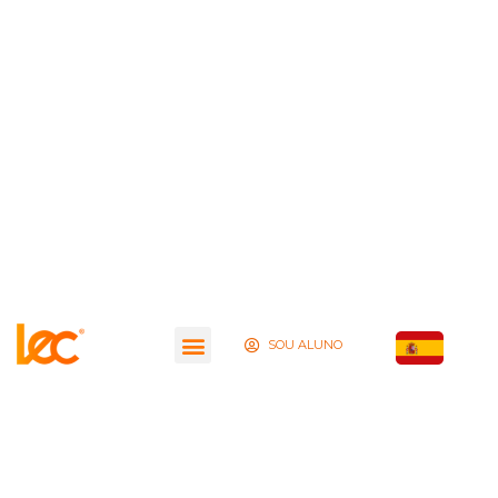
SOU ALUNO